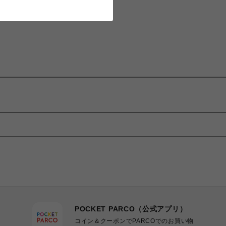
POCKET PARCO（公式アプリ）
コイン＆クーポンでPARCOでのお買い物