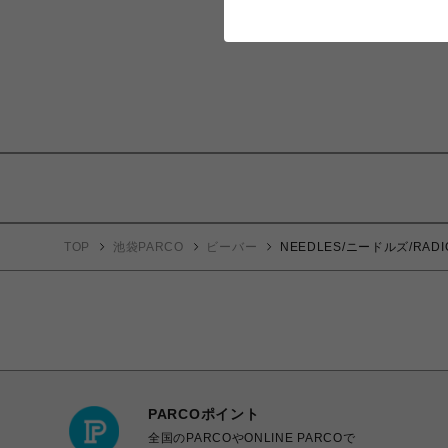
TOP
池袋PARCO
ビーバー
NEEDLES/ニードルズ/RADIO 
PARCOポイント
全国のPARCOやONLINE PARCOで