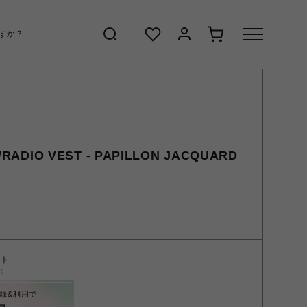
ADIO VEST - PAPILLON JACQUARD
ント
く
録&利用で