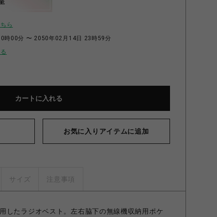
呈
こちら
0時00分 〜 2050年02月14日 23時59分
せる
カートに入れる
お気に入りアイテムに追加
サイズ
注意事項
用したラジオベスト。左右脇下の無線機収納用ポケ