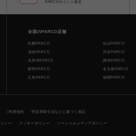
PARCOポイント進呈
全国のPARCO店舗
札幌PARCO
仙台PARCO
池袋PARCO
渋谷PARCO
吉祥寺PARCO
調布PARCO
静岡PARCO
名古屋PARCO
広島PARCO
福岡PARCO
ご利用規約
特定商取引法などに基づく表記
ポリシー
クッキーポリシー
ソーシャルメディアポリシー