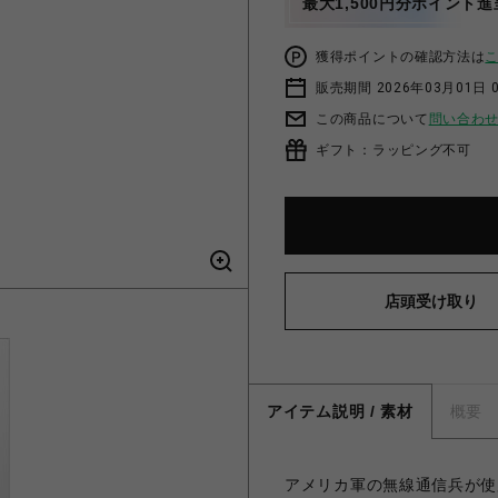
最大1,500円分ポイント進
獲得ポイントの確認方法は
販売期間 2026年03月01日 0
この商品について
問い合わ
ギフト：ラッピング不可
店頭受け取り
アイテム説明 / 素材
概要
アメリカ軍の無線通信兵が使