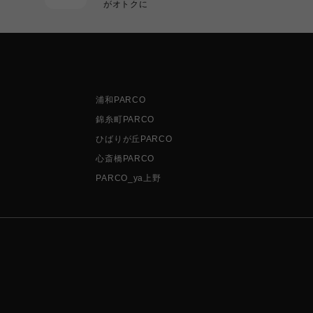
がオトクに
浦和PARCO
錦糸町PARCO
ひばりが丘PARCO
心斎橋PARCO
PARCO_ya上野