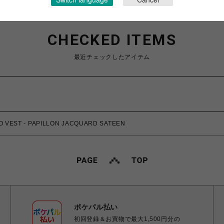
CHECKED ITEMS
最近チェックしたアイテム
VEST - PAPILLON JACQUARD SATEEN
ポケパル払い
初回登録＆お買物で最大1,500円分の