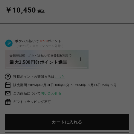
￥10,450
税込
ポケパル払いで
0
〜
0
ポイント
（1P=1円）※キャンペーン分除く
会員登録後、ポケパル払い初回登録&利用で
最大1,500円分ポイント進呈
獲得ポイントの確認方法は
こちら
販売期間 2026年03月01日 00時00分 〜 2050年02月14日 23時59分
この商品について
問い合わせる
ギフト：ラッピング不可
カートに入れる