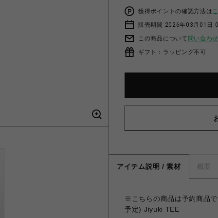
獲得ポイントの確認方法は
販売期間 2026年03月01日 0
この商品について
問い合わ
ギフト：ラッピング不可
アイテム説明 / 素材
概要
※こちらの商品は予約商品です。
予定) Jiyuki TEE