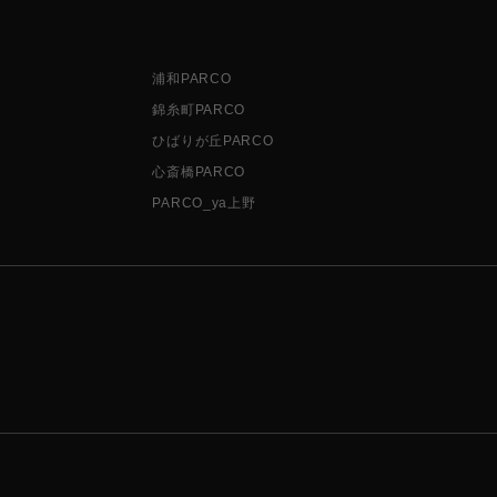
浦和PARCO
錦糸町PARCO
ひばりが丘PARCO
心斎橋PARCO
PARCO_ya上野