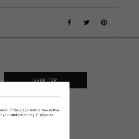
SHOP TOP
ontent of the page before translation.
for your understanding in advance.