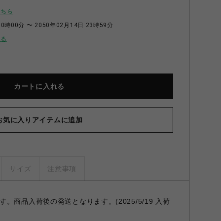
こちら
0時00分 〜 2050年02月14日 23時59分
せる
カートに入れる
お気に入りアイテムに追加
サイズ
注意事項
商品入荷後の発送となります。(2025/5/19 入荷