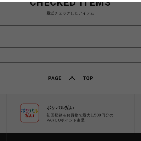
CHECKED ITEMS
最近チェックしたアイテム
ポケパル払い
初回登録＆お買物で最大1,500円分の
PARCOポイント進呈