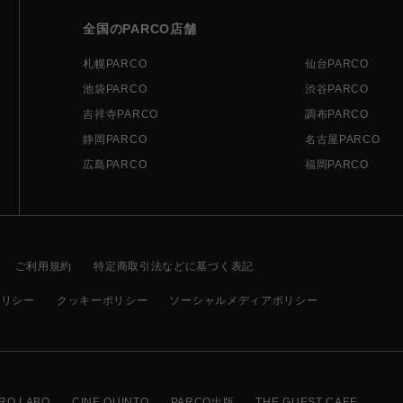
全国のPARCO店舗
札幌PARCO
仙台PARCO
池袋PARCO
渋谷PARCO
吉祥寺PARCO
調布PARCO
静岡PARCO
名古屋PARCO
広島PARCO
福岡PARCO
ご利用規約
特定商取引法などに基づく表記
ポリシー
クッキーポリシー
ソーシャルメディアポリシー
RO LABO
CINE QUINTO
PARCO出版
THE GUEST CAFE