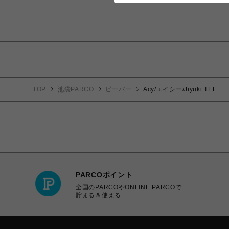
TOP
池袋PARCO
ビーバー
Acy/エイシー/Jiyuki TEE
PARCOポイント
全国のPARCOやONLINE PARCOで
貯まる＆使える