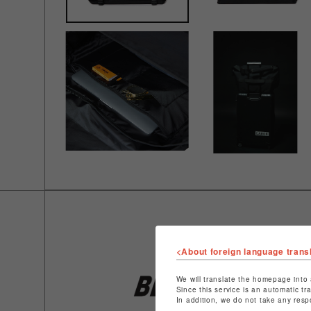
<About foreign language trans
We will translate the homepage into 
Since this service is an automatic tr
In addition, we do not take any resp