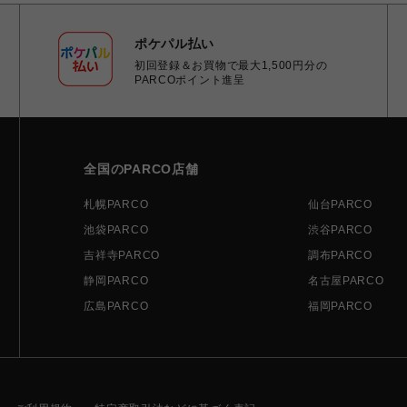
ポケパル払い
初回登録＆お買物で最大1,500円分の
PARCOポイント進呈
全国のPARCO店舗
札幌PARCO
仙台PARCO
池袋PARCO
渋谷PARCO
吉祥寺PARCO
調布PARCO
静岡PARCO
名古屋PARCO
広島PARCO
福岡PARCO