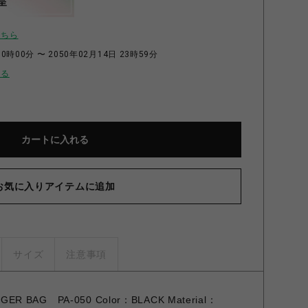
呈
こちら
0時00分 〜 2050年02月14日 23時59分
せる
カートに入れる
お気に入りアイテムに追加
サイズ
注意事項
ER BAG PA-050 Color：BLACK Material：