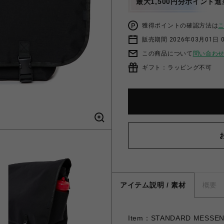
最大1,500円分ポイント進
獲得ポイントの確認方法は
販売期間 2026年03月01日 0
この商品について
問い合わ
ギフト：ラッピング不可
アイテム説明 / 素材
概要
Item：STANDARD MESSENG