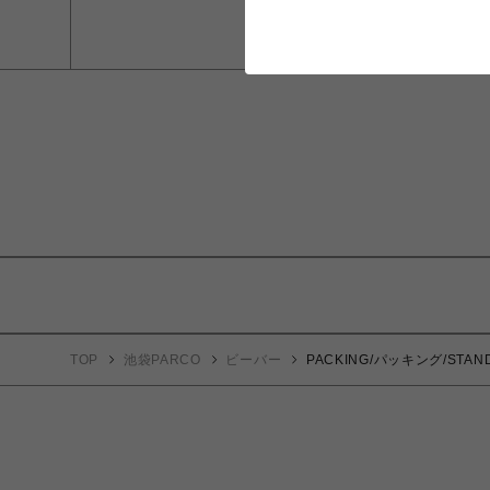
TOP
池袋PARCO
ビーバー
PACKING/パッキング/STA