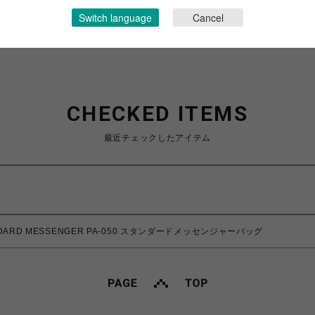
ショップお問い合わせは
こちら
Switch language
Cancel
CHECKED ITEMS
最近チェックしたアイテム
NDARD MESSENGER PA-050 スタンダードメッセンジャーバッグ