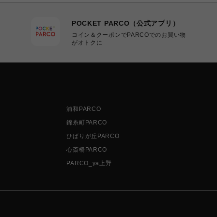
POCKET PARCO（公式アプリ）
コイン＆クーポンでPARCOでのお買い物
がオトクに
浦和PARCO
錦糸町PARCO
ひばりが丘PARCO
心斎橋PARCO
PARCO_ya上野