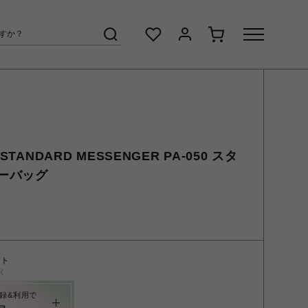
TANDARD MESSENGER PA-050 スタ
ーバッグ
ント
く
録&利用で