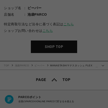
ショップ名
ビーバー
店舗名
池袋PARCO
特定商取引法など法令に基づく表記は
こちら
ショップお問い合わせは
こちら
SHOP TOP
TOP
池袋PARCO
ビーバー
MANASTASH/マナスタッシュ FLEX
…
CLIMBER CARGO PANTS フレックスクライマーカーゴパンツ
PARCOポイント
全国のPARCOやONLINE PARCOで貯まる＆使える