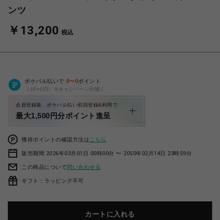
ンツ
￥13,200
税込
ポケパル払いで
0
〜
0
ポイント
（1P=1円）※キャンペーン分除く
会員登録後、ポケパル払い初回登録&利用で
最大1,500円分ポイント進呈
獲得ポイントの確認方法は
こちら
販売期間 2026年03月01日 00時00分 〜 2050年02月14日 23時59分
この商品について
問い合わせる
ギフト：ラッピング不可
カートに入れる