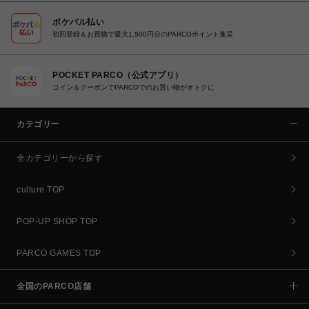
ポケパル払い
初回登録＆お買物で最大1,500円分のPARCOポイント進呈
POCKET PARCO（公式アプリ）
コイン＆クーポンでPARCOでのお買い物がオトクに
カテゴリー
全カテゴリーから探す
culture TOP
POP-UP SHOP TOP
PARCO GAMES TOP
全国のPARCO店舗