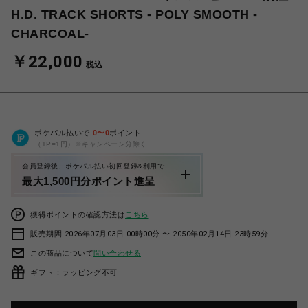
H.D. TRACK SHORTS - POLY SMOOTH -
CHARCOAL-
￥22,000
税込
ポケパル払いで
0
〜
0
ポイント
（1P=1円）※キャンペーン分除く
会員登録後、ポケパル払い初回登録&利用で
最大1,500円分ポイント進呈
獲得ポイントの確認方法は
こちら
販売期間 2026年07月03日 00時00分 〜 2050年02月14日 23時59分
この商品について
問い合わせる
ギフト：ラッピング不可