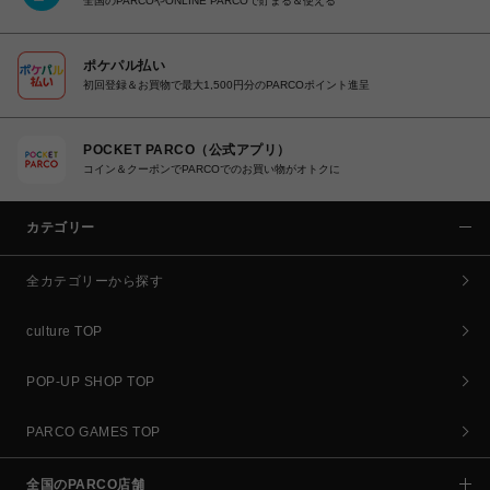
全国のPARCOやONLINE PARCOで貯まる＆使える
ポケパル払い
初回登録＆お買物で最大1,500円分のPARCOポイント進呈
POCKET PARCO（公式アプリ）
コイン＆クーポンでPARCOでのお買い物がオトクに
カテゴリー
全カテゴリーから探す
culture TOP
POP-UP SHOP TOP
PARCO GAMES TOP
全国のPARCO店舗