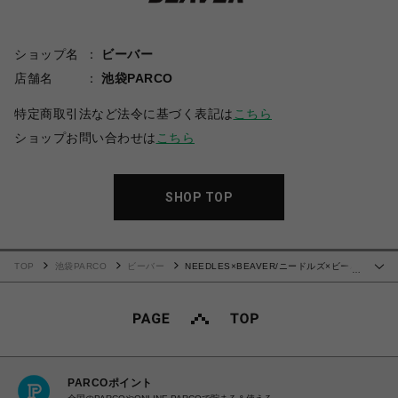
ショップ名
ビーバー
店舗名
池袋PARCO
特定商取引法など法令に基づく表記は
こちら
ショップお問い合わせは
こちら
SHOP TOP
TOP
池袋PARCO
ビーバー
NEEDLES×BEAVER/ニードルズ×ビーバ
…
ー/別注H.D. TRACK SHORTS - POLY SMOOTH -CHARCOAL-
PARCOポイント