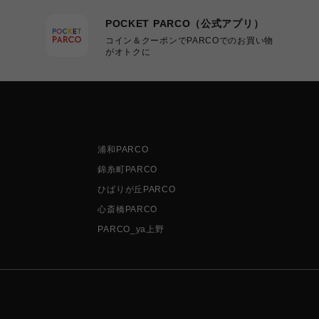
POCKET PARCO（公式アプリ）
コイン＆クーポンでPARCOでのお買い物
がオトクに
浦和PARCO
錦糸町PARCO
ひばりが丘PARCO
心斎橋PARCO
PARCO_ya上野