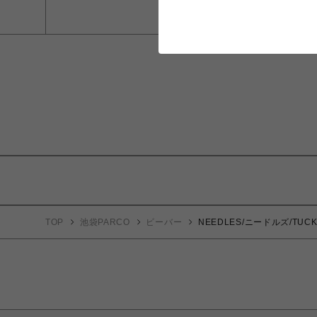
TOP
池袋PARCO
ビーバー
NEEDLES/ニードルズ/TUCKED