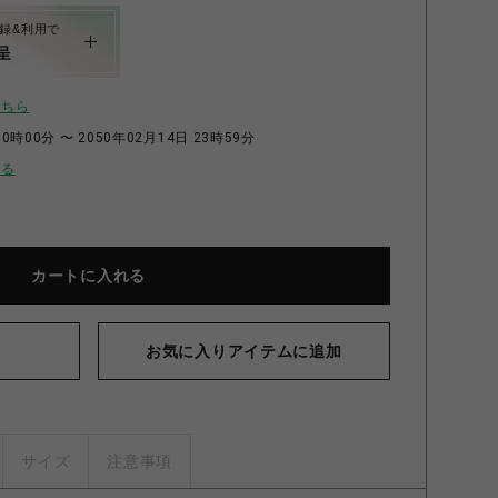
録&利用で
呈
こちら
0時00分 〜 2050年02月14日 23時59分
せる
カートに入れる
お気に入りアイテムに追加
サイズ
注意事項