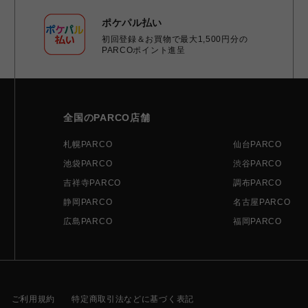
ポケパル払い
初回登録＆お買物で最大1,500円分の
PARCOポイント進呈
全国のPARCO店舗
札幌PARCO
仙台PARCO
池袋PARCO
渋谷PARCO
吉祥寺PARCO
調布PARCO
静岡PARCO
名古屋PARCO
広島PARCO
福岡PARCO
ご利用規約
特定商取引法などに基づく表記