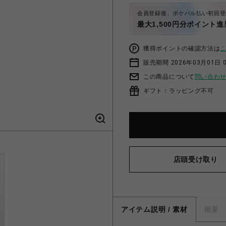
会員登録後、ポケパル払い初回登
最大1,500円分ポイント進
獲得ポイントの確認方法は
販売期間 2026年03月01日 0
この商品について
問い合わ
ギフト：ラッピング不可
店頭受け取り
アイテム説明 / 素材
概要