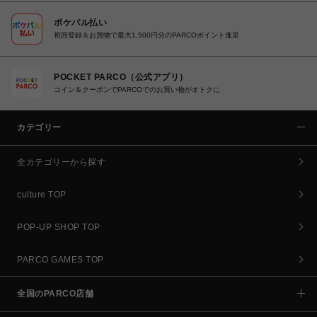
ポケパル払い
初回登録＆お買物で最大1,500円分のPARCOポイント進呈
POCKET PARCO（公式アプリ）
コイン＆クーポンでPARCOでのお買い物がオトクに
カテゴリー
全カテゴリーから探す
culture TOP
POP-UP SHOP TOP
PARCO GAMES TOP
全国のPARCO店舗