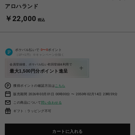
アロハランド
￥22,000
税込
ポケパル払いで
0
〜
0
ポイント
（1P=1円）※キャンペーン分除く
会員登録後、ポケパル払い初回登録&利用で
最大1,500円分ポイント進呈
獲得ポイントの確認方法は
こちら
販売期間 2026年03月01日 00時00分 〜 2050年02月14日 23時59分
この商品について
問い合わせる
ギフト：ラッピング不可
カートに入れる