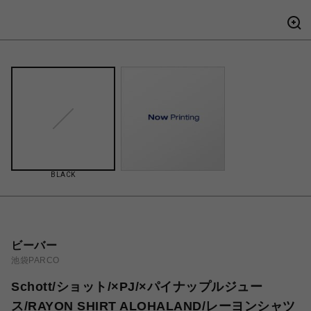
BLACK
ビーバー
池袋PARCO
Schott/ショット/×PJ/×パイナップルジュー
ス/RAYON SHIRT ALOHALAND/レーヨンシャツ