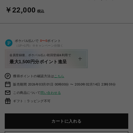
￥22,000
税込
ポケパル払いで
0
〜
0
ポイント
（1P=1円）※キャンペーン分除く
会員登録後、ポケパル払い初回登録&利用で
最大1,500円分ポイント進呈
獲得ポイントの確認方法は
こちら
販売期間 2026年03月01日 00時00分 〜 2050年02月14日 23時59分
この商品について
問い合わせる
ギフト：ラッピング不可
カートに入れる