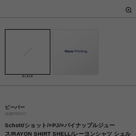
BLACK
ビーバー
池袋PARCO
Schott/ショット/×PJ/×パイナップルジュー
ス/RAYON SHIRT SHELL/レーヨンシャツ シェル