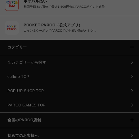
ポケパル払い
初回登録＆お買物で最大1,500円分のPARCOポイント進呈
POCKET PARCO（公式アプリ）
コイン＆クーポンでPARCOでのお買い物がオトクに
カテゴリー
全カテゴリーから探す
culture TOP
POP-UP SHOP TOP
PARCO GAMES TOP
全国のPARCO店舗
初めてのお客様へ