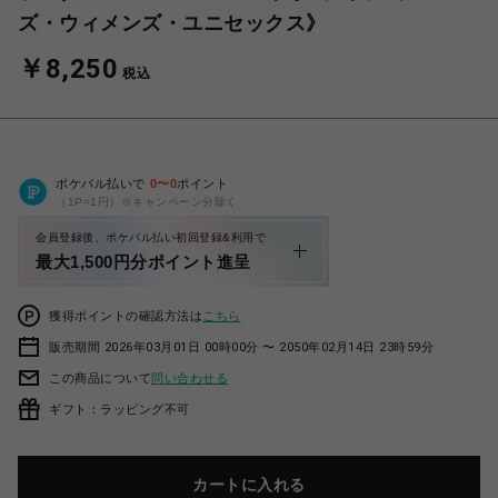
ズ・ウィメンズ・ユニセックス》
￥8,250
税込
ポケパル払いで
0
〜
0
ポイント
（1P=1円）※キャンペーン分除く
会員登録後、ポケパル払い初回登録&利用で
最大1,500円分ポイント進呈
獲得ポイントの確認方法は
こちら
販売期間 2026年03月01日 00時00分 〜 2050年02月14日 23時59分
この商品について
問い合わせる
ギフト：ラッピング不可
カートに入れる