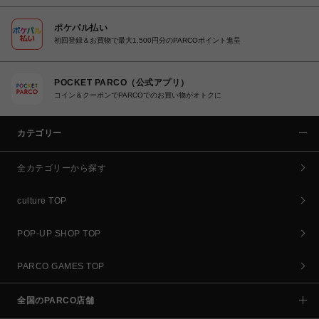
ポケパル払い
初回登録＆お買物で最大1,500円分のPARCOポイント進呈
POCKET PARCO（公式アプリ）
コイン＆クーポンでPARCOでのお買い物がオトクに
カテゴリー
全カテゴリーから探す
culture TOP
POP-UP SHOP TOP
PARCO GAMES TOP
全国のPARCO店舗