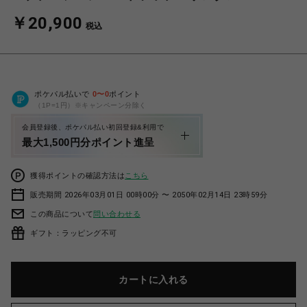
￥20,900
税込
ポケパル払いで
0
〜
0
ポイント
（1P=1円）※キャンペーン分除く
会員登録後、ポケパル払い初回登録&利用で
最大1,500円分ポイント進呈
獲得ポイントの確認方法は
こちら
販売期間 2026年03月01日 00時00分 〜 2050年02月14日 23時59分
この商品について
問い合わせる
ギフト：ラッピング不可
カートに入れる