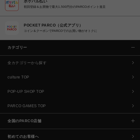
ポケパル払い
初回登録＆お買物で最大1,500円分のPARCOポイント進呈
POCKET PARCO（公式アプリ）
コイン＆クーポンでPARCOでのお買い物がオトクに
カテゴリー
全カテゴリーから探す
culture TOP
POP-UP SHOP TOP
PARCO GAMES TOP
全国のPARCO店舗
初めてのお客様へ