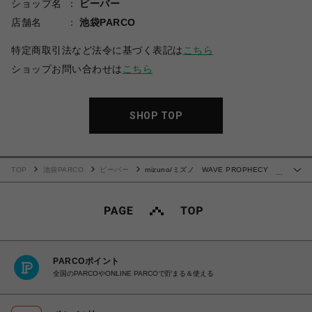
ショップ名
ビーバー
店舗名
池袋PARCO
特定商取引法など法令に基づく表記は
こちら
ショップお問い合わせは
こちら
SHOP TOP
TOP
池袋PARCO
ビーバー
mizuno/ミズノ WAVE PROPHECY
…
Strap/ウェーブプロフェシーストラップ サンダル
PARCOポイント
全国のPARCOやONLINE PARCOで貯まる＆使える