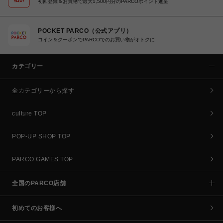
初回登録＆お買物で最大1,500円分のPARCOポイント進呈
POCKET PARCO（公式アプリ）
コイン＆クーポンでPARCOでのお買い物がオトクに
カテゴリー
全カテゴリーから探す
culture TOP
POP-UP SHOP TOP
PARCO GAMES TOP
全国のPARCO店舗
初めてのお客様へ