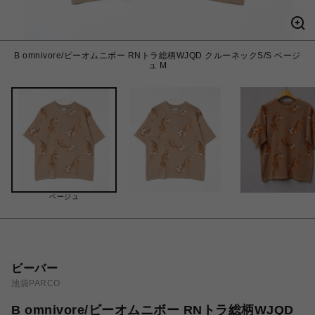
B omnivore/ビーオムニボー RNトラ総柄WJQD クルーネックS/S ベージ
ュ M
ベージュ
ビーバー
池袋PARCO
B omnivore/ビーオムニボー RNトラ総柄WJQD