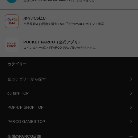
全国のPARCOやONLINE PARCOで貯まる＆使える
ポケパル払い
初回登録＆お買物で最大1,500円分のPARCOポイント進呈
POCKET PARCO（公式アプリ）
コイン＆クーポンでPARCOでのお買い物がオトクに
カテゴリー
全カテゴリーから探す
culture TOP
POP-UP SHOP TOP
PARCO GAMES TOP
全国のPARCO店舗