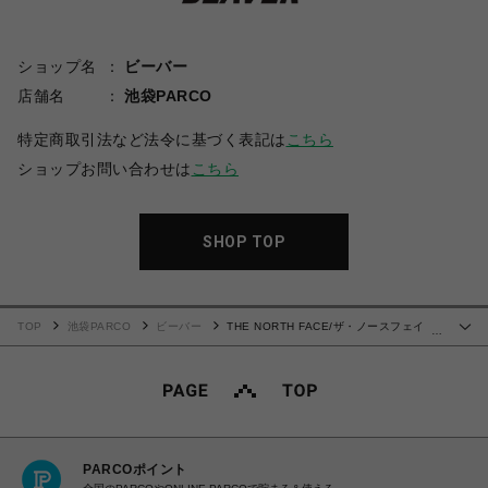
ショップ名
ビーバー
店舗名
池袋PARCO
特定商取引法など法令に基づく表記は
こちら
ショップお問い合わせは
こちら
SHOP TOP
TOP
池袋PARCO
ビーバー
THE NORTH FACE/ザ・ノースフェイ
…
ス/Reversible Fleece Bucket Hat リバーシブルフリースバケットハット
PARCOポイント