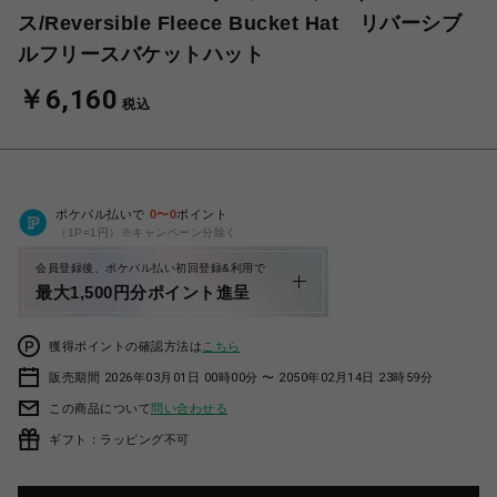
ス/Reversible Fleece Bucket Hat リバーシブ
ルフリースバケットハット
￥6,160
税込
ポケパル払いで
0
〜
0
ポイント
（1P=1円）※キャンペーン分除く
会員登録後、ポケパル払い初回登録&利用で
最大1,500円分ポイント進呈
獲得ポイントの確認方法は
こちら
販売期間 2026年03月01日 00時00分 〜 2050年02月14日 23時59分
この商品について
問い合わせる
ギフト：ラッピング不可