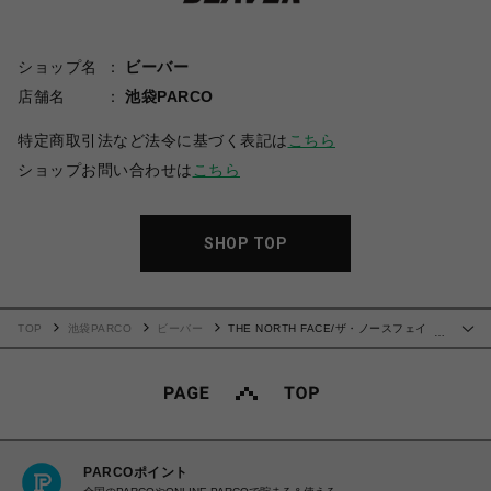
ショップ名
ビーバー
店舗名
池袋PARCO
特定商取引法など法令に基づく表記は
こちら
ショップお問い合わせは
こちら
SHOP TOP
TOP
池袋PARCO
ビーバー
THE NORTH FACE/ザ・ノースフェイ
…
ス/Hydrena Wind Jacket ハイドレナウィンドジャケット
PARCOポイント