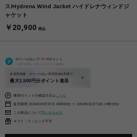
ス/Hydrena Wind Jacket ハイドレナウィンドジ
ャケット
￥20,900
税込
ポケパル払いで
0
〜
0
ポイント
（1P=1円）※キャンペーン分除く
会員登録後、ポケパル払い初回登録&利用で
最大1,500円分ポイント進呈
獲得ポイントの確認方法は
こちら
販売期間 2026年03月01日 00時00分 〜 2050年02月14日 23時59分
この商品について
問い合わせる
ギフト：ラッピング不可