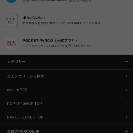
全国のPARCOやONLINE PARCOで貯まる＆使える
ポケパル払い
初回登録＆お買物で最大1,500円分のPARCOポイント進呈
POCKET PARCO（公式アプリ）
コイン＆クーポンでPARCOでのお買い物がオトクに
カテゴリー
全カテゴリーから探す
culture TOP
POP-UP SHOP TOP
PARCO GAMES TOP
全国のPARCO店舗