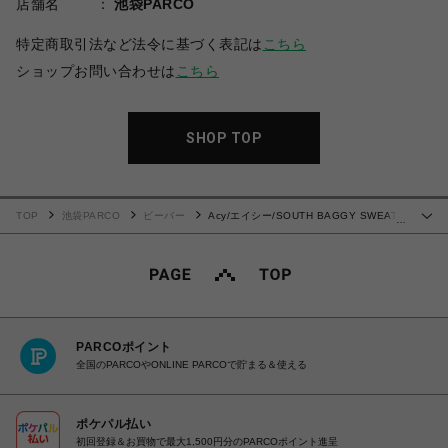
店舗名
池袋PARCO
特定商取引法など法令に基づく表記は
こちら
ショップお問い合わせは
こちら
SHOP TOP
TOP
池袋PARCO
ビーバー
Acy/エイシー/SOUTH BAGGY SWEAT
…
PANTS
PARCOポイント
全国のPARCOやONLINE PARCOで貯まる＆使える
ポケパル払い
初回登録＆お買物で最大1,500円分のPARCOポイント進呈