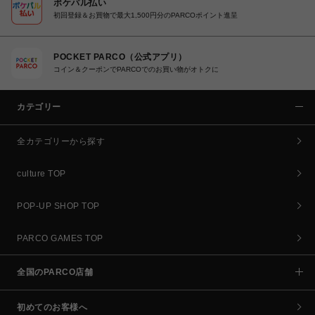
ポケパル払い
初回登録＆お買物で最大1,500円分のPARCOポイント進呈
POCKET PARCO（公式アプリ）
コイン＆クーポンでPARCOでのお買い物がオトクに
カテゴリー
全カテゴリーから探す
culture TOP
POP-UP SHOP TOP
PARCO GAMES TOP
全国のPARCO店舗
初めてのお客様へ