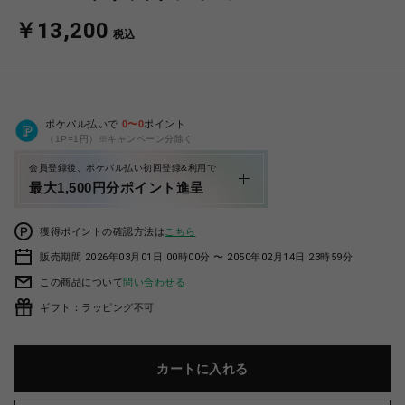
￥13,200
税込
ポケパル払いで
0
〜
0
ポイント
（1P=1円）※キャンペーン分除く
会員登録後、ポケパル払い初回登録&利用で
最大1,500円分ポイント進呈
獲得ポイントの確認方法は
こちら
販売期間 2026年03月01日 00時00分 〜 2050年02月14日 23時59分
この商品について
問い合わせる
ギフト：ラッピング不可
カートに入れる