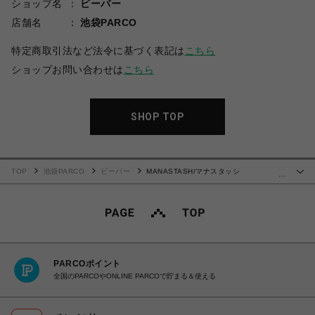
ショップ名
ビーバー
店舗名
池袋PARCO
特定商取引法など法令に基づく表記は
こちら
ショップお問い合わせは
こちら
SHOP TOP
TOP
池袋PARCO
ビーバー
MANASTASH/マナスタッシ
…
ュ/CHILLIWACK SHORTS/チリワックショーツ
PARCOポイント
全国のPARCOやONLINE PARCOで貯まる＆使える