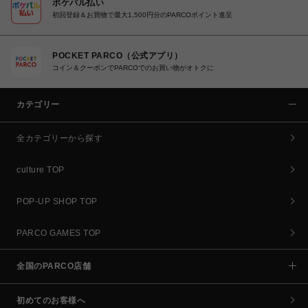
ポケパル払い
初回登録＆お買物で最大1,500円分のPARCOポイント進呈
POCKET PARCO（公式アプリ）
コイン＆クーポンでPARCOでのお買い物がオトクに
カテゴリー
全カテゴリーから探す
culture TOP
POP-UP SHOP TOP
PARCO GAMES TOP
全国のPARCO店舗
初めてのお客様へ