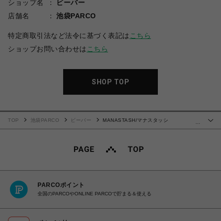
ショップ名
ビーバー
店舗名
池袋PARCO
特定商取引法など法令に基づく表記は
こちら
ショップお問い合わせは
こちら
SHOP TOP
TOP
池袋PARCO
ビーバー
MANASTASH/マナスタッシ
…
ュ/CHILLIWACK SHORTS/チリワックショーツ
PARCOポイント
全国のPARCOやONLINE PARCOで貯まる＆使える