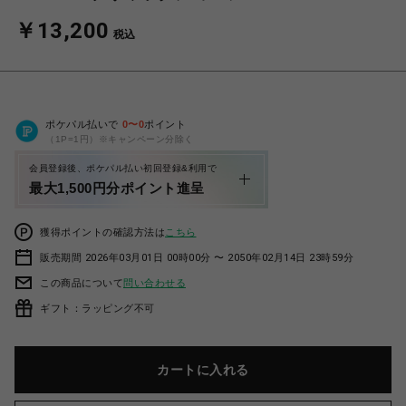
￥13,200
税込
ポケパル払いで
0
〜
0
ポイント
（1P=1円）※キャンペーン分除く
会員登録後、ポケパル払い初回登録&利用で
最大1,500円分ポイント進呈
獲得ポイントの確認方法は
こちら
販売期間 2026年03月01日 00時00分 〜 2050年02月14日 23時59分
この商品について
問い合わせる
ギフト：ラッピング不可
カートに入れる