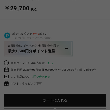
￥29,700
税込
ポケパル払いで
0
〜
0
ポイント
（1P=1円）※キャンペーン分除く
会員登録後、ポケパル払い初回登録&利用で
最大1,500円分ポイント進呈
獲得ポイントの確認方法は
こちら
販売期間 2026年03月01日 00時00分 〜 2050年02月14日 23時59分
この商品について
問い合わせる
ギフト：ラッピング不可
カートに入れる