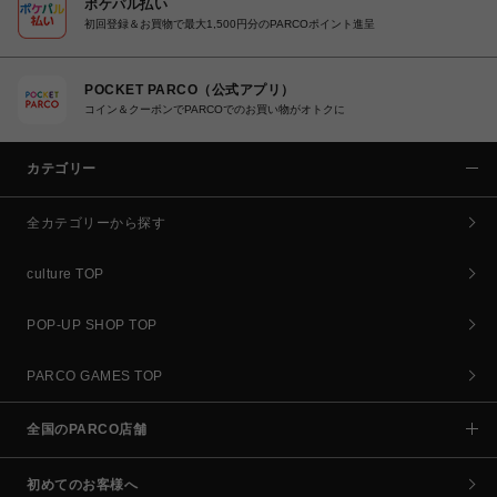
ポケパル払い
初回登録＆お買物で最大1,500円分のPARCOポイント進呈
POCKET PARCO（公式アプリ）
コイン＆クーポンでPARCOでのお買い物がオトクに
カテゴリー
全カテゴリーから探す
culture TOP
POP-UP SHOP TOP
PARCO GAMES TOP
全国のPARCO店舗
初めてのお客様へ