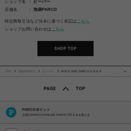
ショップ名
ビーバー
店舗名
池袋PARCO
特定商取引法など法令に基づく表記は
こちら
ショップお問い合わせは
こちら
SHOP TOP
TOP
池袋PARCO
ビーバー
HOKA ONE ONE/ホカオネオ
…
ネ/ANACAPA 2 LOW GTX アナカパ2ローゴアテックス
PARCOポイント
全国のPARCOやONLINE PARCOで貯まる＆使える