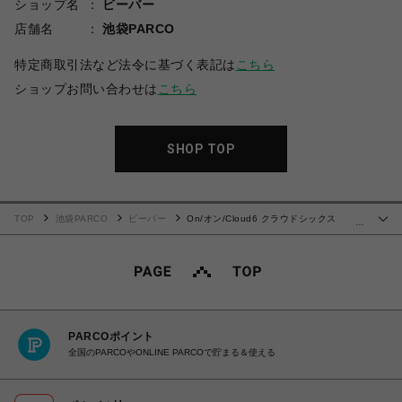
ショップ名
ビーバー
店舗名
池袋PARCO
特定商取引法など法令に基づく表記は
こちら
ショップお問い合わせは
こちら
SHOP TOP
TOP
池袋PARCO
ビーバー
On/オン/Cloud6 クラウドシックス
…
BLACK
PARCOポイント
全国のPARCOやONLINE PARCOで貯まる＆使える