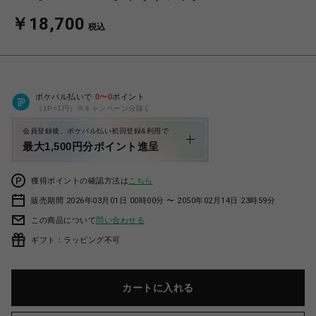
￥18,700
税込
ポケパル払いで
0
〜
0
ポイント
（1P=1円）※キャンペーン分除く
会員登録後、ポケパル払い初回登録&利用で
最大1,500円分ポイント進呈
獲得ポイントの確認方法は
こちら
販売期間 2026年03月01日 00時00分 〜 2050年02月14日 23時59分
この商品について
問い合わせる
ギフト：ラッピング不可
カートに入れる