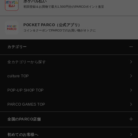
ポケパル払い
初回登録＆お買物で最大1,500円分のPARCOポイント進呈
POCKET PARCO（公式アプリ）
コイン＆クーポンでPARCOでのお買い物がオトクに
カテゴリー
全カテゴリーから探す
culture TOP
POP-UP SHOP TOP
PARCO GAMES TOP
全国のPARCO店舗
初めてのお客様へ