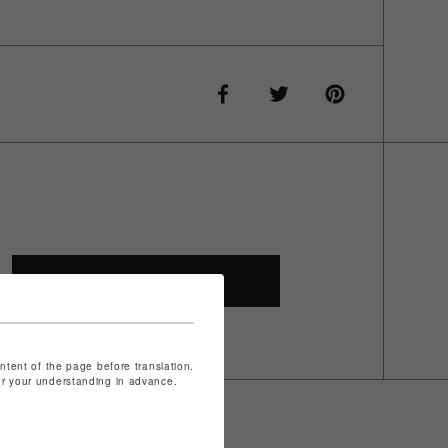
SHOP TOP
ontent of the page before translation.
for your understanding in advance.