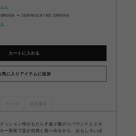
こちら
0時00分 〜 2050年02月14日 23時59分
せる
カートに入れる
お気に入りアイテムに追加
サイズ
注意事項
クッション性がもたらす超ド級のリバウンドとエネ
カー形状で足が自然と前へ出るから、おもしろいほ