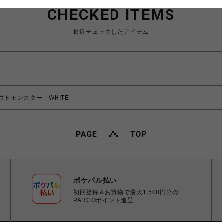
CHECKED ITEMS
最近チェックしたアイテム
 クラウドモンスター WHITE
ポケパル払い
初回登録＆お買物で最大1,500円分の
PARCOポイント進呈