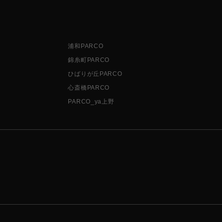
浦和PARCO
錦糸町PARCO
ひばりが丘PARCO
心斎橋PARCO
PARCO_ya上野