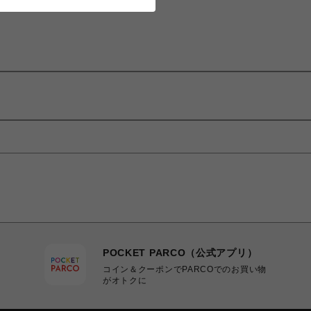
POCKET PARCO（公式アプリ）
コイン＆クーポンでPARCOでのお買い物
がオトクに