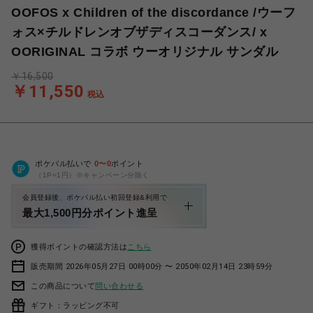
OOFOS x Children of the discordance /ウーフ
ォス×チルドレンオブザディスコーダンス/ x
OORIGINAL コラボ ウーオリジナル サンダル
￥16,500
￥11,550
税込
ポケパル払いで
0
〜
0
ポイント
（1P=1円）※キャンペーン分除く
会員登録後、ポケパル払い初回登録&利用で
最大1,500円分ポイント進呈
獲得ポイントの確認方法は
こちら
販売期間 2026年05月27日 00時00分 〜 2050年02月14日 23時59分
この商品について
問い合わせる
ギフト：ラッピング不可