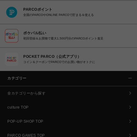
PARCOポイント
全国のPARCOやONLINE PARCOで貯まる＆使える
ポケパル払い
初回登録＆お買物で最大1,500円分のPARCOポイント進呈
POCKET PARCO（公式アプリ）
コイン＆クーポンでPARCOでのお買い物がオトクに
カテゴリー
全カテゴリーから探す
culture TOP
POP-UP SHOP TOP
PARCO GAMES TOP