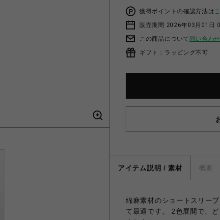
獲得ポイントの確認方法は
販売期間 2026年03月01日 0
この商品について
問い合わ
ギフト：ラッピング不可
アイテム説明 / 素材
概要
綿麻素材のショートスリーブ
て最適です。 2色展開で、