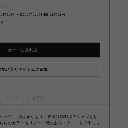
こちら
0時00分 〜 2050年02月14日 23時59分
せる
カートに入れる
お気に入りアイテムに追加
サイズ
注意事項
シャツ。 清涼感があり、夏向けの羽織のシャツとし
どちらのカラーもリゾート感のあるスタイルを演出して