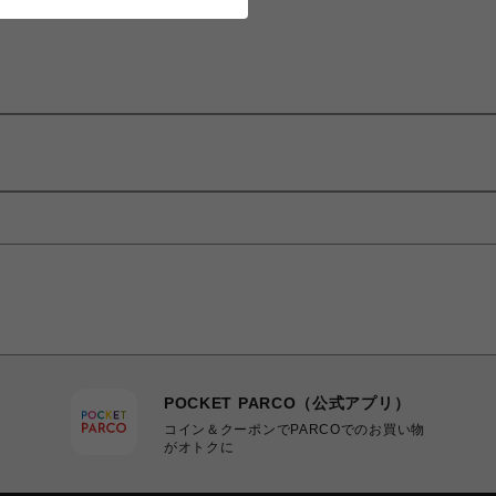
POCKET PARCO（公式アプリ）
コイン＆クーポンでPARCOでのお買い物
がオトクに