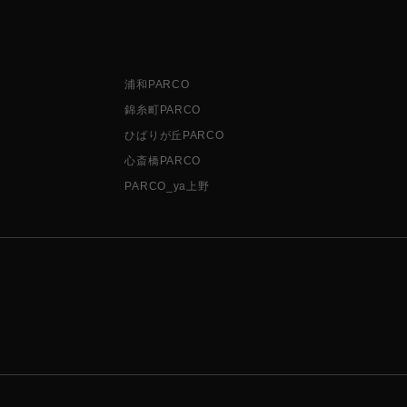
浦和PARCO
錦糸町PARCO
ひばりが丘PARCO
心斎橋PARCO
PARCO_ya上野