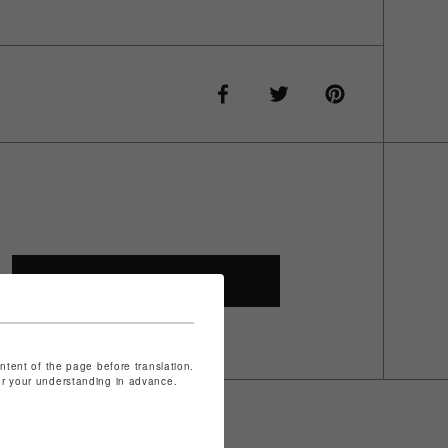
SHOP TOP
ontent of the page before translation.
for your understanding in advance.