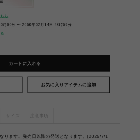
呈
こちら
0時00分 〜 2050年02月14日 23時59分
せる
カートに入れる
お気に入りアイテムに追加
サイズ
注意事項
ります。発売日以降の発送となります。(2025/7/1