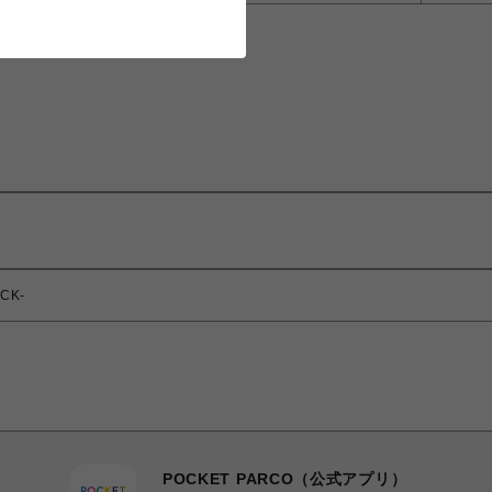
CK-
POCKET PARCO（公式アプリ）