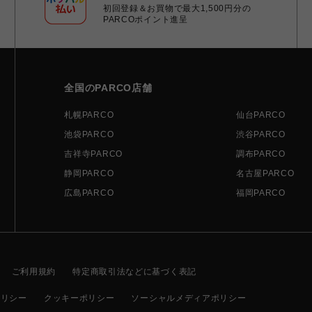
初回登録＆お買物で最大1,500円分の
PARCOポイント進呈
全国のPARCO店舗
札幌PARCO
仙台PARCO
池袋PARCO
渋谷PARCO
吉祥寺PARCO
調布PARCO
静岡PARCO
名古屋PARCO
広島PARCO
福岡PARCO
ご利用規約
特定商取引法などに基づく表記
ポリシー
クッキーポリシー
ソーシャルメディアポリシー