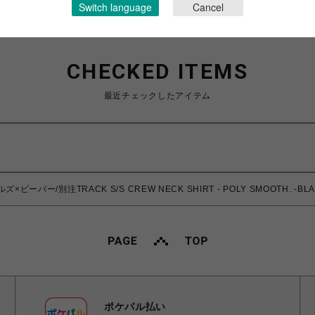
Switch language
Cancel
CHECKED ITEMS
最近チェックしたアイテム
ズ×ビーバー/別注TRACK S/S CREW NECK SHIRT - POLY SMOOTH. -BLA
ポケパル払い