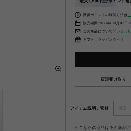
最大1,500円分ポイント進
獲得ポイントの確認方法は
販売期間 2026年03月01日 0
この商品について
問い合わ
ギフト：ラッピング不可
店頭受け取り
アイテム説明 / 素材
概要
※こちらの商品は予約商品にな