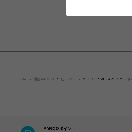
TOP
池袋PARCO
ビーバー
NEEDLES×BEAVER/ニードル
PARCOポイント