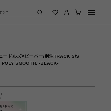
R/ニードルズ×ビーバー/別注TRACK S/S
 POLY SMOOTH. -BLACK-
ント
く
録&利用で