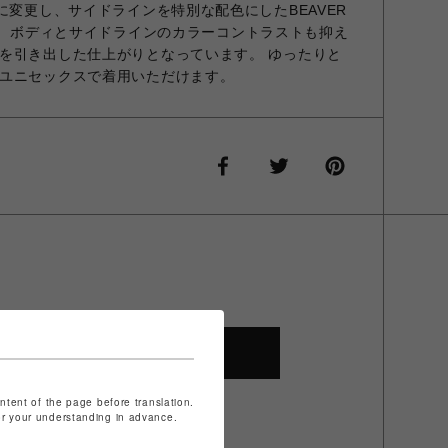
に変更し、サイドラインを特別な配色にしたBEAVER
ルです。 ボディとサイドラインのカラーコントラストも抑え
を引き出した仕上がりとなっています。 ゆったりと
ユニセックスで着用いただけます。
SHOP TOP
ontent of the page before translation.
for your understanding in advance.