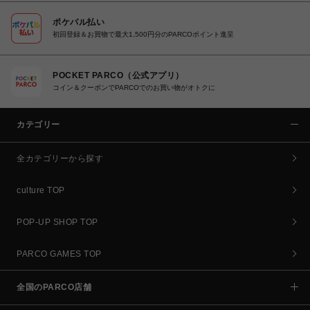
ポケパル払い
初回登録＆お買物で最大1,500円分のPARCOポイント進呈
POCKET PARCO（公式アプリ）
コイン＆クーポンでPARCOでのお買い物がオトクに
カテゴリー
全カテゴリーから探す
culture TOP
POP-UP SHOP TOP
PARCO GAMES TOP
全国のPARCO店舗