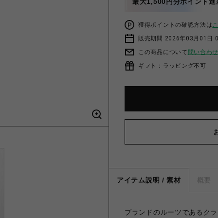
最大1,500円分ポイント進
獲得ポイントの確認方法は
販売期間 2026年03月01日 0
この商品について
問い合わ
ギフト：ラッピング不可
アイテム説明 / 素材
概要
ブランドのルーツであるクラ