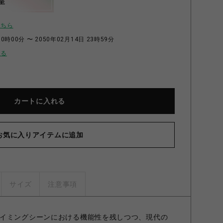
呈
こちら
0時00分 〜 2050年02月14日 23時59分
せる
カートに入れる
お気に入りアイテムに追加
サイズ
注意事項
イミングシーンにおける機能性を残しつつ、現代の