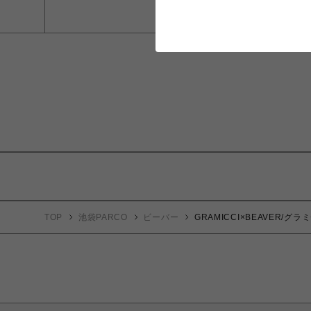
TOP
池袋PARCO
ビーバー
GRAMICCI×BEAVER/グ