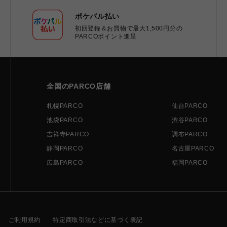
ポケパル払い
初回登録＆お買物で最大1,500円分の
PARCOポイント進呈
全国のPARCO店舗
札幌PARCO
仙台PARCO
池袋PARCO
渋谷PARCO
吉祥寺PARCO
調布PARCO
静岡PARCO
名古屋PARCO
広島PARCO
福岡PARCO
ご利用規約
特定商取引法などに基づく表記