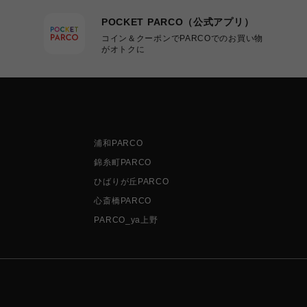
POCKET PARCO（公式アプリ）
コイン＆クーポンでPARCOでのお買い物
がオトクに
浦和PARCO
錦糸町PARCO
ひばりが丘PARCO
心斎橋PARCO
PARCO_ya上野