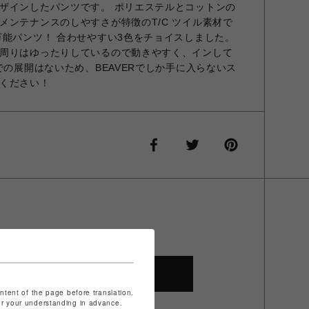
ザインしたパンツです。 ポリエステルとコットンの
メンテナンスのしやすさが特徴のT/C ツイル素材で
万能パンツ！ 合わせやすい3色をチョイスしました。
周りはゆったりしているので動きやすく、インして
での展開はないため、BEAVERでしか手に入らないス
ください！
SHOP TOP
ontent of the page before translation.
for your understanding in advance.