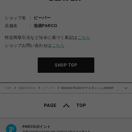
ショップ名
ビーバー
店舗名
池袋PARCO
特定商取引法など法令に基づく表記は
こちら
ショップお問い合わせは
こちら
SHOP TOP
TOP
池袋PARCO
ビーバー
MANASTASH/マナスタッシュ/HEMP
…
TWILL SHORT LEOPARD ショーツ レオパード
PARCOポイント
全国のPARCOやONLINE PARCOで貯まる＆使える