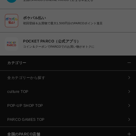
ポケパル払い
初回登録＆お買物で最大1,500円分のPARCOポイント進呈
POCKET PARCO（公式アプリ）
コイン＆クーポンでPARCOでのお買い物がオトクに
カテゴリー
全カテゴリーから探す
culture TOP
POP-UP SHOP TOP
PARCO GAMES TOP
全国のPARCO店舗