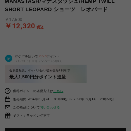
MANASTASH/マナスタッシュ/HEMP TWILL
SHORT LEOPARD ショーツ レオパード
￥17,600
￥12,320
税込
ポケパル払いで
0
〜
0
ポイント
（1P=1円）※キャンペーン分除く
会員登録後、ポケパル払い初回登録&利用で
最大1,500円分ポイント進呈
獲得ポイントの確認方法は
こちら
販売期間 2026年05月24日 00時00分 〜 2050年02月14日 23時59分
この商品について
問い合わせる
ギフト：ラッピング不可