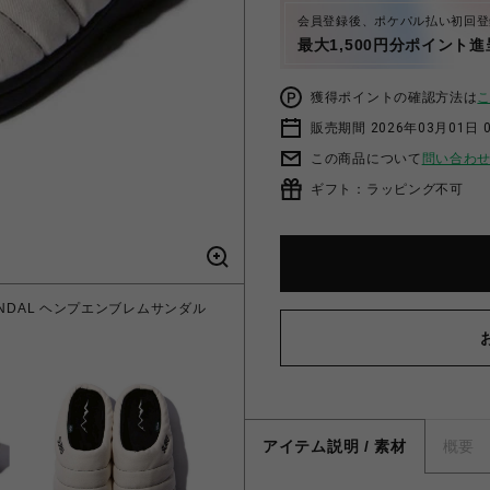
会員登録後、ポケパル払い初回登
最大1,500円分ポイント進
獲得ポイントの確認方法は
販売期間 2026年03月01日 0
この商品について
問い合わ
ギフト：ラッピング不可
SANDAL ヘンプエンブレムサンダル
アイテム説明 / 素材
概要