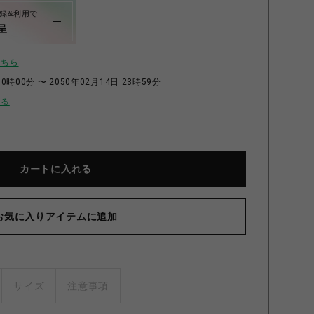
録&利用で
呈
こちら
0時00分 〜 2050年02月14日 23時59分
せる
カートに入れる
お気に入りアイテムに追加
サイズ
注意事項