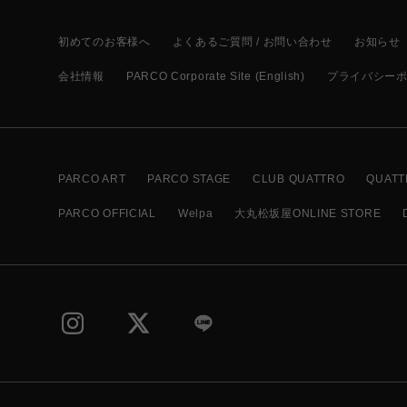
初めてのお客様へ
よくあるご質問 / お問い合わせ
お知らせ
会社情報
PARCO Corporate Site (English)
プライバシー
PARCO ART
PARCO STAGE
CLUB QUATTRO
QUATT
PARCO OFFICIAL
Welpa
大丸松坂屋ONLINE STORE