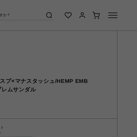
H/スブ×マナスタッシュ/HEMP EMB
ンブレムサンダル
ント
く