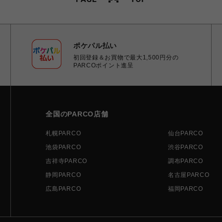
ポケパル払い
初回登録＆お買物で最大1,500円分の
PARCOポイント進呈
全国のPARCO店舗
札幌PARCO
仙台PARCO
池袋PARCO
渋谷PARCO
吉祥寺PARCO
調布PARCO
静岡PARCO
名古屋PARCO
広島PARCO
福岡PARCO