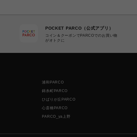
POCKET PARCO（公式アプリ）
コイン＆クーポンでPARCOでのお買い物
がオトクに
浦和PARCO
錦糸町PARCO
ひばりが丘PARCO
心斎橋PARCO
PARCO_ya上野