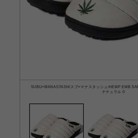
SUBU×MANASTASH/スブ×マナスタッシュ/HEMP EMB 
ナチュラル 0