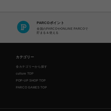
PARCOポイント
全国のPARCOやONLINE PARCOで
貯まる＆使える
カテゴリー
全カテゴリーから探す
culture TOP
POP-UP SHOP TOP
PARCO GAMES TOP