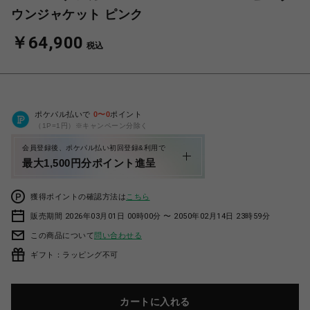
ウンジャケット ピンク
￥64,900
税込
ポケパル払いで
0
〜
0
ポイント
（1P=1円）※キャンペーン分除く
会員登録後、ポケパル払い初回登録&利用で
最大1,500円分ポイント進呈
獲得ポイントの確認方法は
こちら
販売期間 2026年03月01日 00時00分 〜 2050年02月14日 23時59分
この商品について
問い合わせる
ギフト：ラッピング不可
カートに入れる