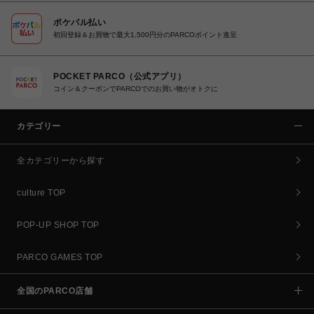
ポケパル払い
初回登録＆お買物で最大1,500円分のPARCOポイント進呈
POCKET PARCO（公式アプリ）
コイン＆クーポンでPARCOでのお買い物がオトクに
カテゴリー
全カテゴリーから探す
culture TOP
POP-UP SHOP TOP
PARCO GAMES TOP
全国のPARCO店舗