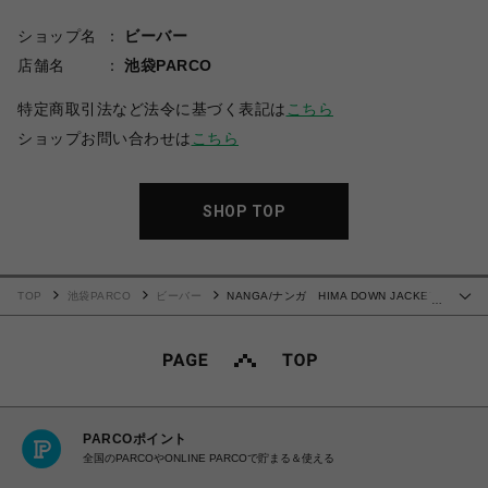
ショップ名
ビーバー
店舗名
池袋PARCO
特定商取引法など法令に基づく表記は
こちら
ショップお問い合わせは
こちら
SHOP TOP
TOP
池袋PARCO
ビーバー
NANGA/ナンガ HIMA DOWN JACKET/
…
ヒマ ダウンジャケット ピンク
PARCOポイント
全国のPARCOやONLINE PARCOで貯まる＆使える