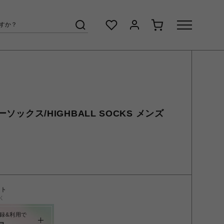
ーソックス/HIGHBALL SOCKS メンズ
ント
く
録&利用で