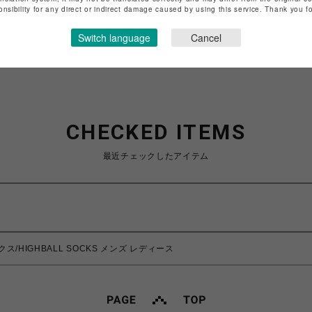
特定商取引法など法令に基づく表記は
こちら
onsibility for any direct or indirect damage caused by using this service. Thank you 
ショップお問い合わせは
こちら
Switch language
Cancel
CHECKED ITEMS
最近チェックしたアイテム
クス/HIGHBALL SOCKS メンズ レディース