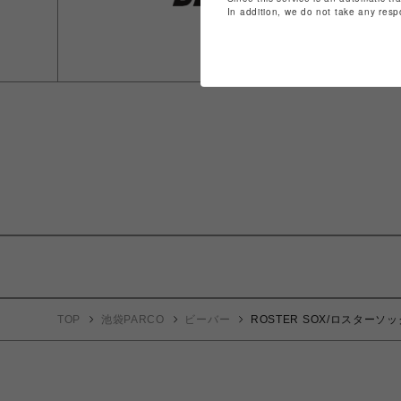
In addition, we do not take any resp
TOP
池袋PARCO
ビーバー
ROSTER SOX/ロスターソッ