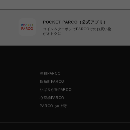
POCKET PARCO（公式アプリ）
コイン＆クーポンでPARCOでのお買い物
がオトクに
浦和PARCO
錦糸町PARCO
ひばりが丘PARCO
心斎橋PARCO
PARCO_ya上野