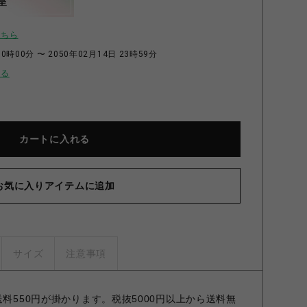
呈
こちら
0時00分 〜 2050年02月14日 23時59分
せる
カートに入れる
お気に入りアイテムに追加
サイズ
注意事項
送料550円が掛かります。税抜5000円以上から送料無