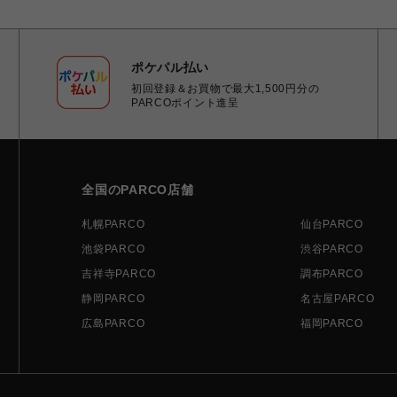
ポケパル払い
初回登録＆お買物で最大1,500円分の
PARCOポイント進呈
全国のPARCO店舗
札幌PARCO
仙台PARCO
池袋PARCO
渋谷PARCO
吉祥寺PARCO
調布PARCO
静岡PARCO
名古屋PARCO
広島PARCO
福岡PARCO