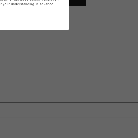
for your understanding in advance.