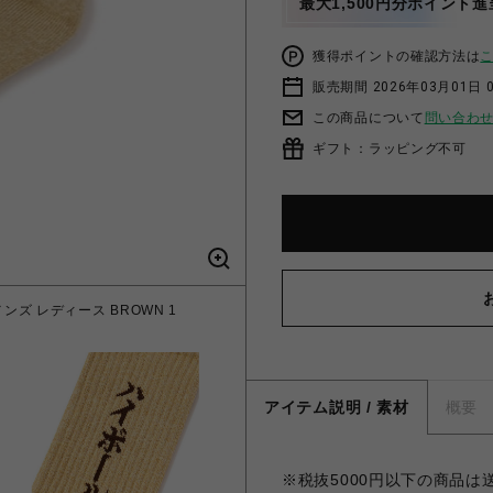
最大1,500円分ポイント進
獲得ポイントの確認方法は
販売期間 2026年03月01日 0
この商品について
問い合わ
ギフト：ラッピング不可
 メンズ レディース BROWN 1
アイテム説明 / 素材
概要
※税抜5000円以下の商品は