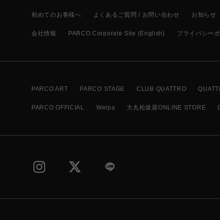
初めてのお客様へ
よくあるご質問 / お問い合わせ
お知らせ
会社情報
PARCO Corporate Site (English)
プライバシー
PARCO ART
PARCO STAGE
CLUB QUATTRO
QUATT
PARCO OFFICIAL
Welpa
大丸松坂屋ONLINE STORE