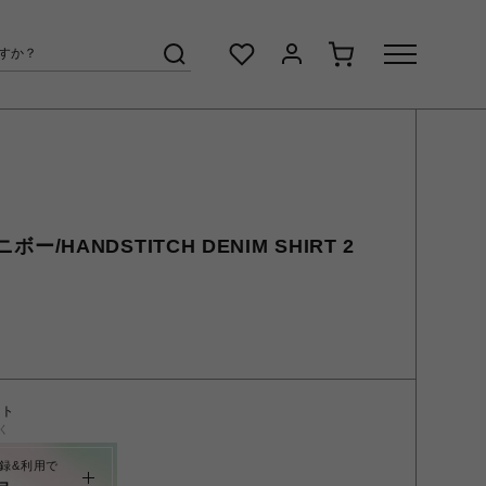
ニボー/HANDSTITCH DENIM SHIRT 2
ント
く
録&利用で