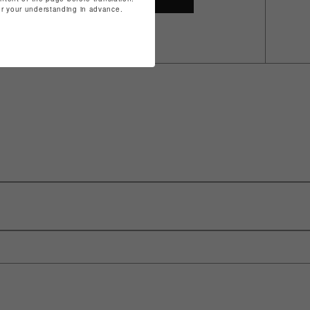
for your understanding in advance.