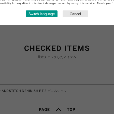
特定商取引法など法令に基づく表記は
こちら
onsibility for any direct or indirect damage caused by using this service. Thank you 
ショップお問い合わせは
こちら
Switch language
Cancel
CHECKED ITEMS
最近チェックしたアイテム
HANDSTITCH DENIM SHIRT 2 デニムシャツ