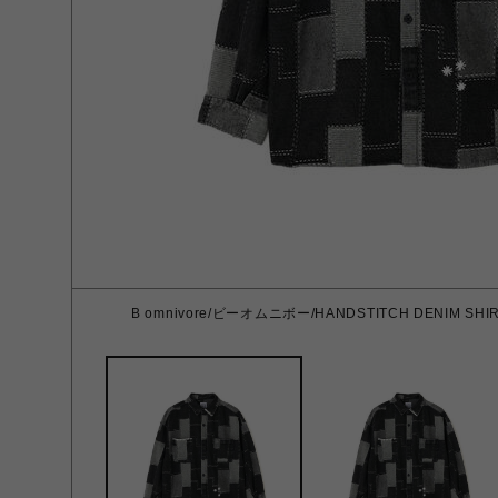
B omnivore/ビーオムニボー/HANDSTITCH DENIM S