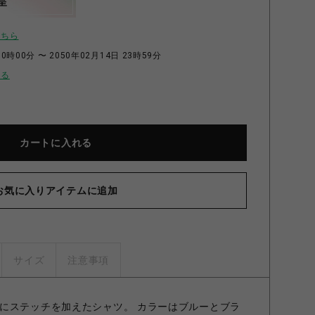
呈
こちら
0時00分 〜 2050年02月14日 23時59分
せる
カートに入れる
お気に入りアイテムに追加
サイズ
注意事項
にステッチを加えたシャツ。 カラーはブルーとブラ