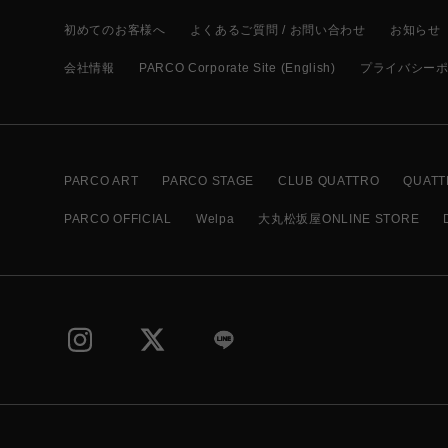
初めてのお客様へ
よくあるご質問 / お問い合わせ
お知らせ
会社情報
PARCO Corporate Site (English)
プライバシー
PARCO ART
PARCO STAGE
CLUB QUATTRO
QUATT
PARCO OFFICIAL
Welpa
大丸松坂屋ONLINE STORE