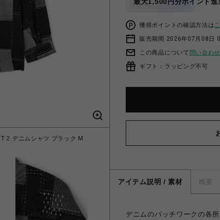
最大1,500円分ポイント進
獲得ポイントの確認方法は
販売期間 2026年07月08日 0
この商品について
問い合わ
ギフト：ラッピング不可
HIRT 2 デニムシャツ ブラック M
アイテム説明 / 素材
概要
デニムのパッチワークの各所