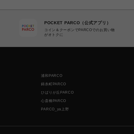
POCKET PARCO（公式アプリ）
コイン＆クーポンでPARCOでのお買い物
がオトクに
浦和PARCO
錦糸町PARCO
ひばりが丘PARCO
心斎橋PARCO
PARCO_ya上野