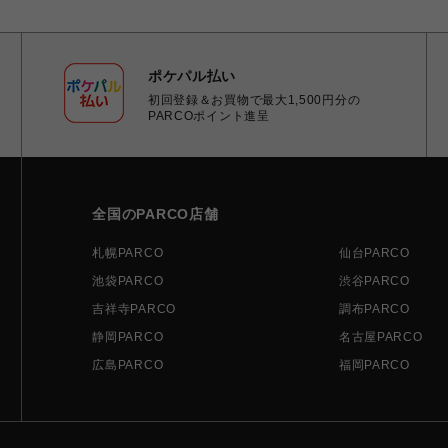
ポケパル払い
初回登録＆お買物で最大1,500円分の
PARCOポイント進呈
全国のPARCO店舗
札幌PARCO
仙台PARCO
池袋PARCO
渋谷PARCO
吉祥寺PARCO
調布PARCO
静岡PARCO
名古屋PARCO
広島PARCO
福岡PARCO