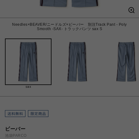
Needles×BEAVER/ニードルズ×ビーバー 別注Track Pant - Poly
Smooth -SAX- トラックパンツ sax S
sax
ビーバー
池袋PARCO