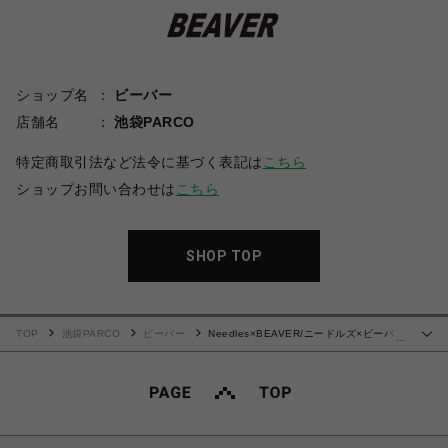
ショップ名
ビーバー
店舗名
池袋PARCO
特定商取引法など法令に基づく表記は
こちら
ショップお問い合わせは
こちら
SHOP TOP
TOP
池袋PARCO
ビーバー
Needles×BEAVER/ニードルズ×ビーバ
…
ー 別注Track Pant - Poly Smooth -SAX- トラックパンツ