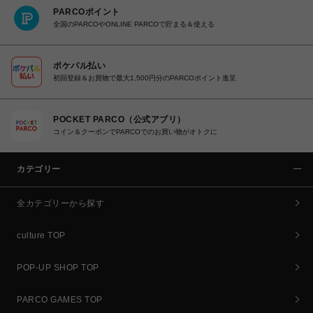
PARCOポイント
全国のPARCOやONLINE PARCOで貯まる＆使える
ポケパル払い
初回登録＆お買物で最大1,500円分のPARCOポイント進呈
POCKET PARCO（公式アプリ）
コイン＆クーポンでPARCOでのお買い物がオトクに
カテゴリー
全カテゴリーから探す
culture TOP
POP-UP SHOP TOP
PARCO GAMES TOP