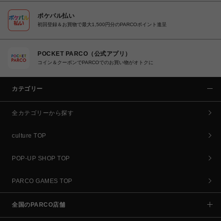
ポケパル払い
初回登録＆お買物で最大1,500円分のPARCOポイント進呈
POCKET PARCO（公式アプリ）
コイン＆クーポンでPARCOでのお買い物がオトクに
カテゴリー
全カテゴリーから探す
culture TOP
POP-UP SHOP TOP
PARCO GAMES TOP
全国のPARCO店舗