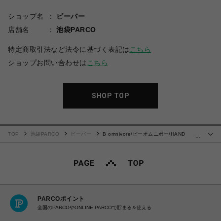
ショップ名
ビーバー
店舗名
池袋PARCO
特定商取引法など法令に基づく表記は
こちら
ショップお問い合わせは
こちら
SHOP TOP
TOP
池袋PARCO
ビーバー
B omnivore/ビーオムニボー/HAND
…
STITCH CARGO SHORTS
PARCOポイント
全国のPARCOやONLINE PARCOで貯まる＆使える