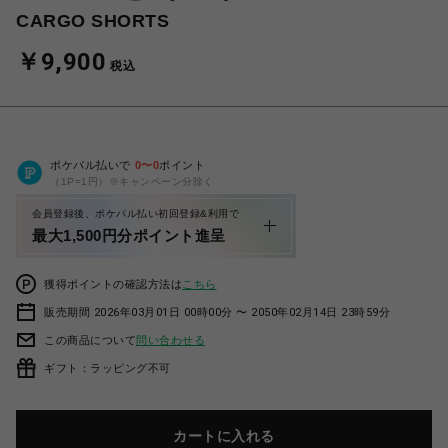
CARGO SHORTS
￥9,900
税込
ポケパル払いで
0
〜
0
ポイント
（1P=1円）※キャンペーン分除く
会員登録後、ポケパル払い初回登録&利用で
最大1,500円分ポイント進呈
獲得ポイントの確認方法は
こちら
販売期間 2026年03月01日 00時00分 〜 2050年02月14日 23時59分
この商品について
問い合わせる
ギフト：ラッピング不可
カートに入れる