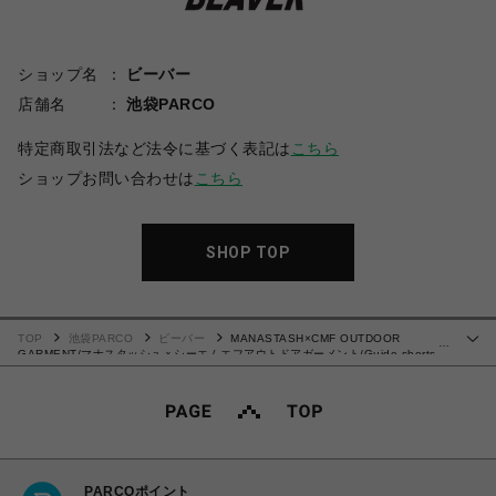
ショップ名
ビーバー
店舗名
池袋PARCO
特定商取引法など法令に基づく表記は
こちら
ショップお問い合わせは
こちら
SHOP TOP
TOP
池袋PARCO
ビーバー
MANASTASH×CMF OUTDOOR
…
GARMENT/マナスタッシュｘシーエムエフアウトドアガーメント/Guide shorts
ショーツ
PARCOポイント