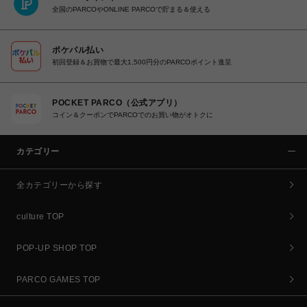
全国のPARCOやONLINE PARCOで貯まる＆使える
ポケパル払い
初回登録＆お買物で最大1,500円分のPARCOポイント進呈
POCKET PARCO（公式アプリ）
コイン＆クーポンでPARCOでのお買い物がオトクに
カテゴリー
全カテゴリーから探す
culture TOP
POP-UP SHOP TOP
PARCO GAMES TOP