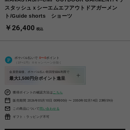
スタッシュｘシーエムエフアウトドアガーメン
ト/Guide shorts ショーツ
￥26,400
税込
ポケパル払いで
0
〜
0
ポイント
（1P=1円）※キャンペーン分除く
会員登録後、ポケパル払い初回登録&利用で
最大1,500円分ポイント進呈
獲得ポイントの確認方法は
こちら
販売期間 2026年05月10日 00時00分 〜 2050年02月14日 23時59分
この商品について
問い合わせる
ギフト：ラッピング不可