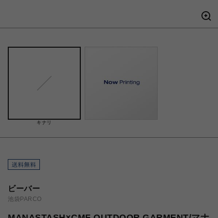
キナリ
ビーバー
池袋PARCO
MANASTASH×CMF OUTDOOR GARMENT/マナ