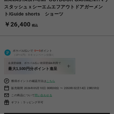
スタッシュｘシーエムエフアウトドアガーメン
ト/Guide shorts ショーツ
￥26,400
税込
ポケパル払いで
0
〜
0
ポイント
（1P=1円）※キャンペーン分除く
会員登録後、ポケパル払い初回登録&利用で
最大1,500円分ポイント進呈
獲得ポイントの確認方法は
こちら
販売期間 2026年05月10日 00時00分 〜 2050年02月14日 23時59分
この商品について
問い合わせる
ギフト：ラッピング不可