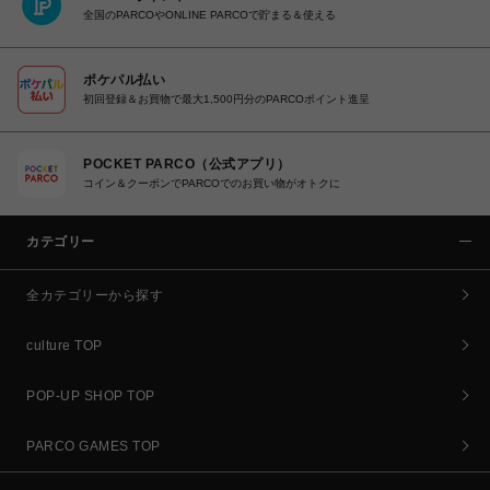
全国のPARCOやONLINE PARCOで貯まる＆使える
ポケパル払い
初回登録＆お買物で最大1,500円分のPARCOポイント進呈
POCKET PARCO（公式アプリ）
コイン＆クーポンでPARCOでのお買い物がオトクに
カテゴリー
全カテゴリーから探す
culture TOP
POP-UP SHOP TOP
PARCO GAMES TOP