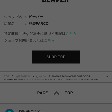
ショップ名
ビーバー
店舗名
池袋PARCO
特定商取引法など法令に基づく表記は
こちら
ショップお問い合わせは
こちら
SHOP TOP
TOP
池袋PARCO
ビーバー
MANASTASH×CMF OUTDOOR
…
GARMENT/マナスタッシュｘシーエムエフアウトドアガーメント/Guide shorts
ショーツ
PARCOポイント