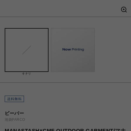
キナリ
ビーバー
池袋PARCO
MANASTASH×CMF OUTDOOR GARMENT/マナ