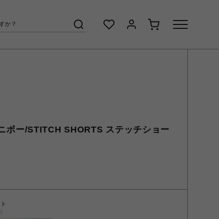
ムニボー/STITCH SHORTS ステッチショー
ント
く