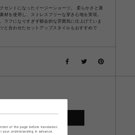
クセントになったイージーショーツ。 柔らかさと適
素材を使用し、ストレスフリーな穿き心地を実現。
、ラフになりすぎず都会的な雰囲気に仕上げていま
ャツと合わせたセットアップスタイルもおすすめで
SHOP TOP
ontent of the page before translation.
for your understanding in advance.