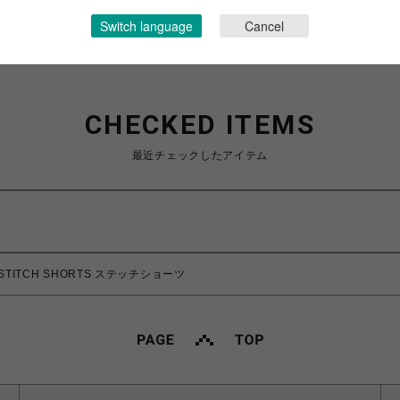
Switch language
Cancel
CHECKED ITEMS
最近チェックしたアイテム
/STITCH SHORTS ステッチショーツ