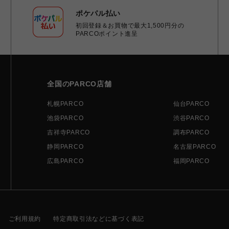
ポケパル払い
初回登録＆お買物で最大1,500円分の
PARCOポイント進呈
全国のPARCO店舗
札幌PARCO
仙台PARCO
池袋PARCO
渋谷PARCO
吉祥寺PARCO
調布PARCO
静岡PARCO
名古屋PARCO
広島PARCO
福岡PARCO
ご利用規約
特定商取引法などに基づく表記