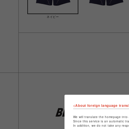
ネイビー
<About foreign language trans
We will translate the homepage into 
Since this service is an automatic tr
In addition, we do not take any resp