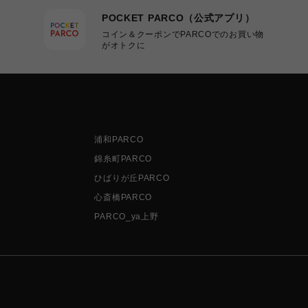
POCKET PARCO（公式アプリ）
コイン＆クーポンでPARCOでのお買い物
がオトクに
浦和PARCO
錦糸町PARCO
ひばりが丘PARCO
心斎橋PARCO
PARCO_ya上野