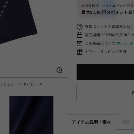
会員登録後、ポケパル払い初回登
最大1,500円分ポイント進
獲得ポイントの確認方法は
販売期間 2026年05月08日 0
この商品について
問い合わ
ギフト：ラッピング不可
 ステッチショーツ ネイビー M
アイテム説明 / 素材
概要