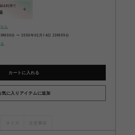
録&利用で
呈
こちら
0時00分 〜 2050年02月14日 23時59分
せる
カートに入れる
お気に入りアイテムに追加
サイズ
注意事項