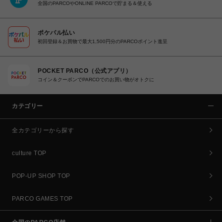
全国のPARCOやONLINE PARCOで貯まる＆使える
ポケパル払い
初回登録＆お買物で最大1,500円分のPARCOポイント進呈
POCKET PARCO（公式アプリ）
コイン＆クーポンでPARCOでのお買い物がオトクに
カテゴリー
全カテゴリーから探す
culture TOP
POP-UP SHOP TOP
PARCO GAMES TOP