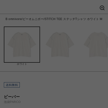
B omnivore/ビーオムニボー/STITCH TEE ステッチTシャツ ホワイト M
ホワイト
ビーバー
池袋PARCO