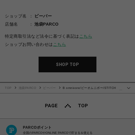
ショップ名
ビーバー
店舗名
池袋PARCO
特定商取引法など法令に基づく表記は
こちら
ショップお問い合わせは
こちら
SHOP TOP
TOP
池袋PARCO
ビーバー
B omnivore/ビーオムニボー/STITCH
…
TEE ステッチTシャツ
PARCOポイント
全国のPARCOやONLINE PARCOで貯まる＆使える