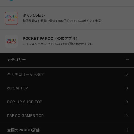
ポケパル払い
初回登録＆お買物で最大1,500円分のPARCOポイント進呈
POCKET PARCO（公式アプリ）
コイン＆クーポンでPARCOでのお買い物がオトクに
カテゴリー
全カテゴリーから探す
culture TOP
POP-UP SHOP TOP
PARCO GAMES TOP
全国のPARCO店舗