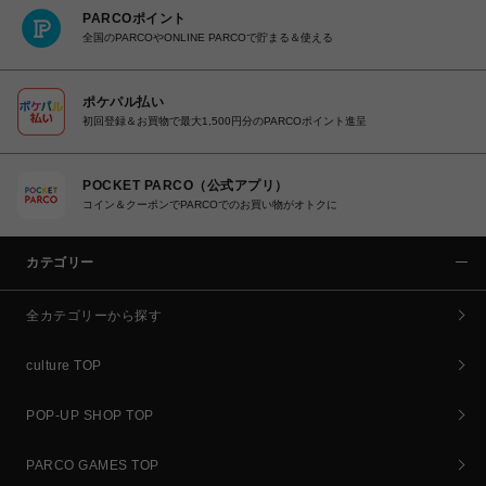
PARCOポイント
全国のPARCOやONLINE PARCOで貯まる＆使える
ポケパル払い
初回登録＆お買物で最大1,500円分のPARCOポイント進呈
POCKET PARCO（公式アプリ）
コイン＆クーポンでPARCOでのお買い物がオトクに
カテゴリー
全カテゴリーから探す
culture TOP
POP-UP SHOP TOP
PARCO GAMES TOP