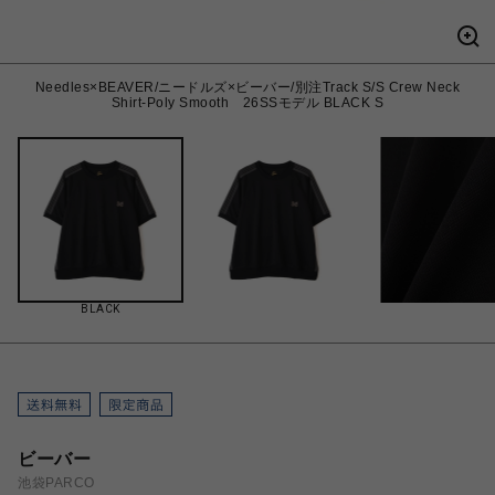
Needles×BEAVER/ニードルズ×ビーバー/別注Track S/S Crew Neck
Shirt-Poly Smooth 26SSモデル BLACK S
BLACK
ビーバー
池袋PARCO