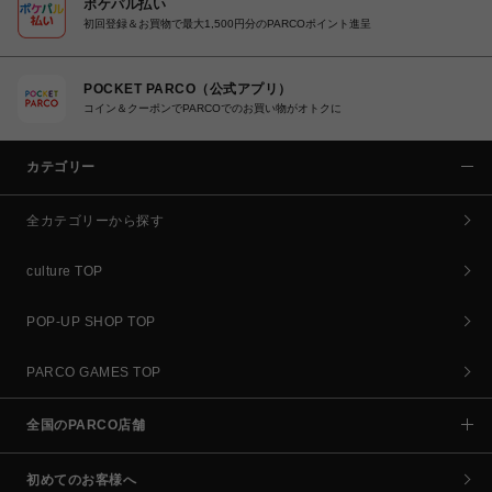
ポケパル払い
初回登録＆お買物で最大1,500円分のPARCOポイント進呈
POCKET PARCO（公式アプリ）
コイン＆クーポンでPARCOでのお買い物がオトクに
カテゴリー
全カテゴリーから探す
culture TOP
POP-UP SHOP TOP
PARCO GAMES TOP
全国のPARCO店舗
初めてのお客様へ