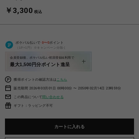
￥3,300
税込
ポケパル払いで
0
〜
0
ポイント
（1P=1円）※キャンペーン分除く
会員登録後、ポケパル払い初回登録&利用で
最大1,500円分ポイント進呈
獲得ポイントの確認方法は
こちら
販売期間 2026年03月01日 00時00分 〜 2050年02月14日 23時59分
この商品について
問い合わせる
ギフト：ラッピング不可
カートに入れる