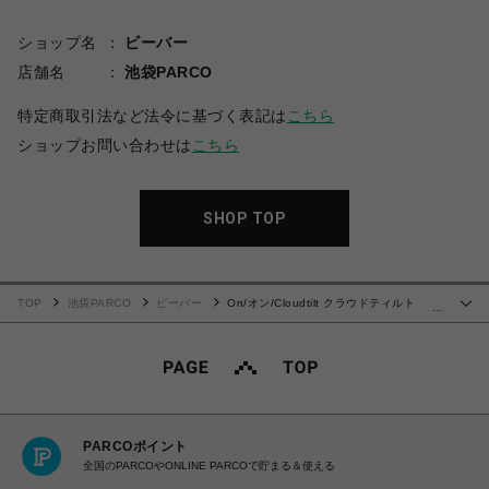
ショップ名
ビーバー
店舗名
池袋PARCO
特定商取引法など法令に基づく表記は
こちら
ショップお問い合わせは
こちら
SHOP TOP
TOP
池袋PARCO
ビーバー
On/オン/Cloudtilt クラウドティルト
…
MEN'S メンズ BLACK
PARCOポイント
全国のPARCOやONLINE PARCOで貯まる＆使える