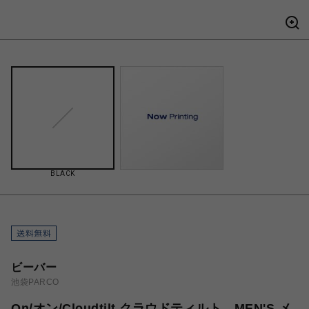
BLACK
ビーバー
池袋PARCO
On/オン/Cloudtilt クラウドティルト MEN'S メ