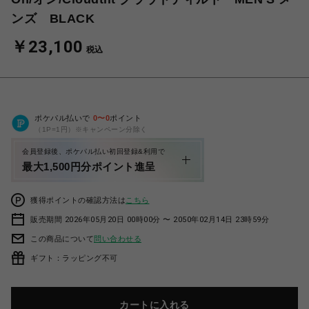
ンズ BLACK
￥23,100
税込
ポケパル払いで
0
〜
0
ポイント
（1P=1円）※キャンペーン分除く
会員登録後、ポケパル払い初回登録&利用で
最大1,500円分ポイント進呈
獲得ポイントの確認方法は
こちら
販売期間 2026年05月20日 00時00分 〜 2050年02月14日 23時59分
この商品について
問い合わせる
ギフト：ラッピング不可
カートに入れる