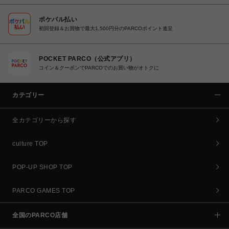
ポケパル払い
初回登録＆お買物で最大1,500円分のPARCOポイント進呈
POCKET PARCO（公式アプリ）
コイン＆クーポンでPARCOでのお買い物がオトクに
カテゴリー
全カテゴリーから探す
culture TOP
POP-UP SHOP TOP
PARCO GAMES TOP
全国のPARCO店舗