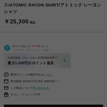
ス/ATOMIC RAYON SHIRT/アトミック レーヨン
シャツ
￥25,300
税込
ポケパル払いで
0
〜
0
ポイント
（1P=1円）※キャンペーン分除く
会員登録後、ポケパル払い初回登録&利用で
最大1,500円分ポイント進呈
獲得ポイントの確認方法は
こちら
販売期間 2026年07月23日 00時00分 〜
この商品について
問い合わせる
ギフト：ラッピング不可