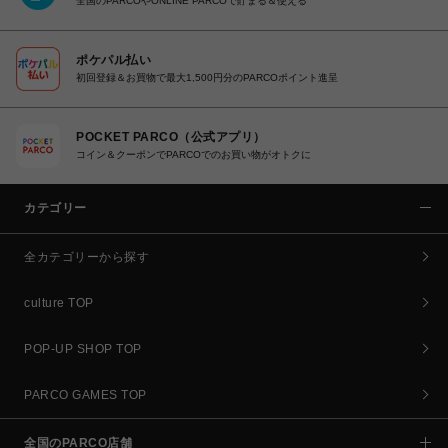
全国のPARCOやONLINE PARCOで貯まる＆使える
ポケパル払い
初回登録＆お買物で最大1,500円分のPARCOポイント進呈
POCKET PARCO（公式アプリ）
コイン＆クーポンでPARCOでのお買い物がオトクに
カテゴリー
全カテゴリーから探す
culture TOP
POP-UP SHOP TOP
PARCO GAMES TOP
全国のPARCO店舗