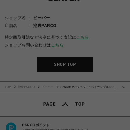
ショップ名
ビーバー
店舗名
池袋PARCO
特定商取引法など法令に基づく表記は
こちら
ショップお問い合わせは
こちら
SHOP TOP
TOP
池袋PARCO
ビーバー
Schott×PJ/ショット×パイナップルジュー
…
ス/ATOMIC RAYON SHIRT/アトミック レーヨンシャツ
PARCOポイント