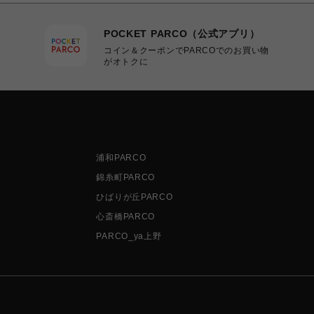
POCKET PARCO（公式アプリ）
コイン＆クーポンでPARCOでのお買い物
がオトクに
浦和PARCO
錦糸町PARCO
ひばりが丘PARCO
心斎橋PARCO
PARCO_ya上野