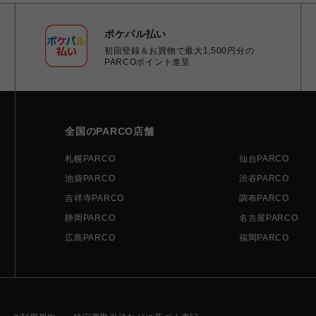
ポケパル払い
初回登録＆お買物で最大1,500円分の
PARCOポイント進呈
全国のPARCO店舗
札幌PARCO
仙台PARCO
池袋PARCO
渋谷PARCO
吉祥寺PARCO
調布PARCO
静岡PARCO
名古屋PARCO
広島PARCO
福岡PARCO