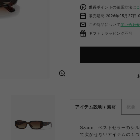
獲得ポイントの確認方法は
販売期間 2026年05月27日 0
この商品について
問い合わ
ギフト：ラッピング不可
アイテム説明 / 素材
概要
Szade、ベストセラーのシ
て欠かせないアイテムの１つ