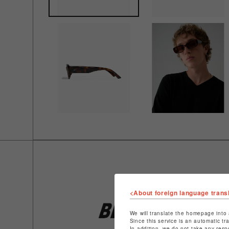
<About foreign language trans
We will translate the homepage into 
Since this service is an automatic tr
In addition, we do not take any resp