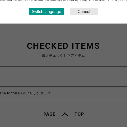
ショップお問い合わせは
こちら
Switch language
Cancel
CHECKED ITEMS
最近チェックしたアイテム
ape tortoise / dune サングラス