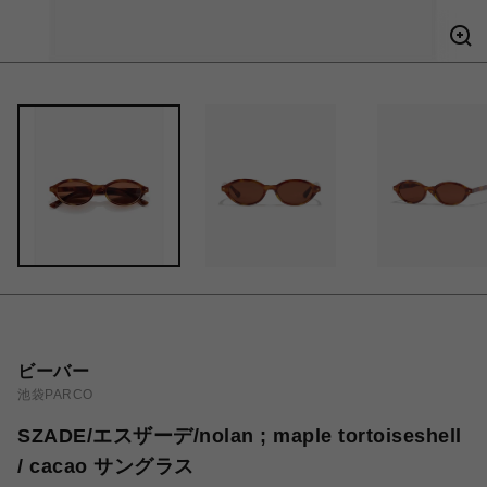
ビーバー
池袋PARCO
SZADE/エスザーデ/nolan ; maple tortoiseshell
/ cacao サングラス