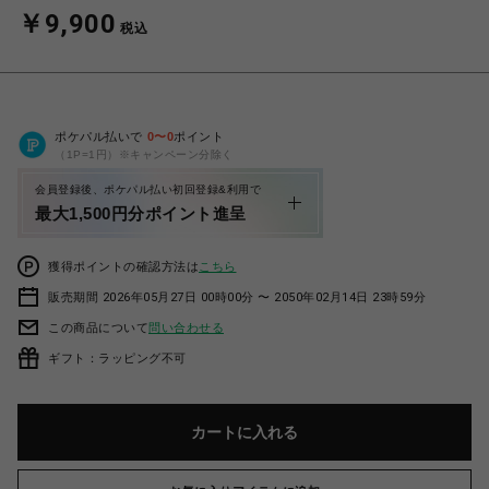
￥9,900
税込
ポケパル払いで
0
〜
0
ポイント
（1P=1円）※キャンペーン分除く
会員登録後、ポケパル払い初回登録&利用で
最大1,500円分ポイント進呈
獲得ポイントの確認方法は
こちら
販売期間 2026年05月27日 00時00分 〜 2050年02月14日 23時59分
この商品について
問い合わせる
ギフト：ラッピング不可
カートに入れる