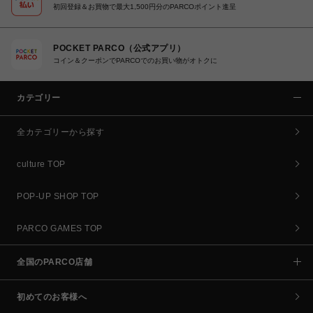
初回登録＆お買物で最大1,500円分のPARCOポイント進呈
POCKET PARCO（公式アプリ）
コイン＆クーポンでPARCOでのお買い物がオトクに
カテゴリー
全カテゴリーから探す
culture TOP
POP-UP SHOP TOP
PARCO GAMES TOP
全国のPARCO店舗
初めてのお客様へ