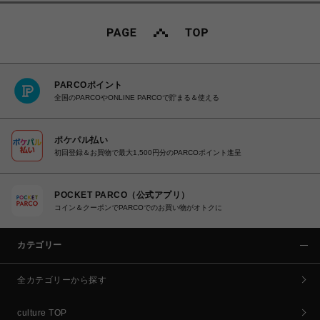
PARCOポイント
全国のPARCOやONLINE PARCOで貯まる＆使える
ポケパル払い
初回登録＆お買物で最大1,500円分のPARCOポイント進呈
POCKET PARCO（公式アプリ）
コイン＆クーポンでPARCOでのお買い物がオトクに
カテゴリー
全カテゴリーから探す
culture TOP