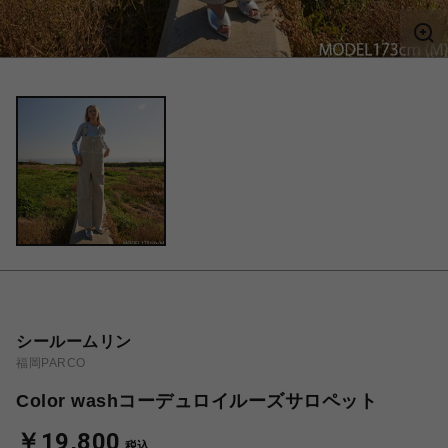
シールームリン
福岡PARCO
Color washコーデュロイルーズサロペット
￥19,800
税込