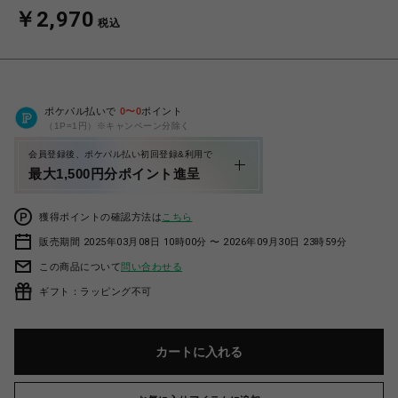
￥2,970
税込
ポケパル払いで
0
〜
0
ポイント
（1P=1円）※キャンペーン分除く
会員登録後、ポケパル払い初回登録&利用で
最大1,500円分ポイント進呈
獲得ポイントの確認方法は
こちら
販売期間 2025年03月08日 10時00分 〜 2026年09月30日 23時59分
この商品について
問い合わせる
ギフト：ラッピング不可
カートに入れる