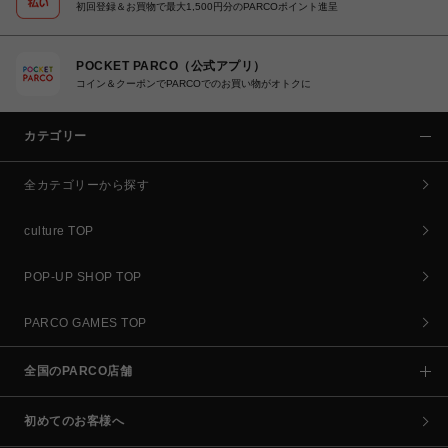
初回登録＆お買物で最大1,500円分のPARCOポイント進呈
POCKET PARCO（公式アプリ）
コイン＆クーポンでPARCOでのお買い物がオトクに
カテゴリー
全カテゴリーから探す
culture TOP
POP-UP SHOP TOP
PARCO GAMES TOP
全国のPARCO店舗
初めてのお客様へ