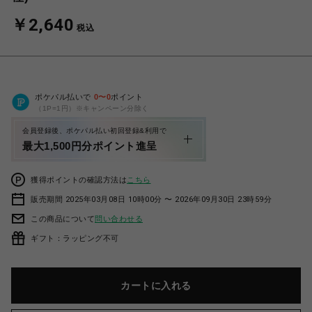
￥2,640
税込
ポケパル払いで
0
〜
0
ポイント
（1P=1円）※キャンペーン分除く
会員登録後、ポケパル払い初回登録&利用で
最大1,500円分ポイント進呈
獲得ポイントの確認方法は
こちら
販売期間 2025年03月08日 10時00分 〜 2026年09月30日 23時59分
この商品について
問い合わせる
ギフト：ラッピング不可
カートに入れる