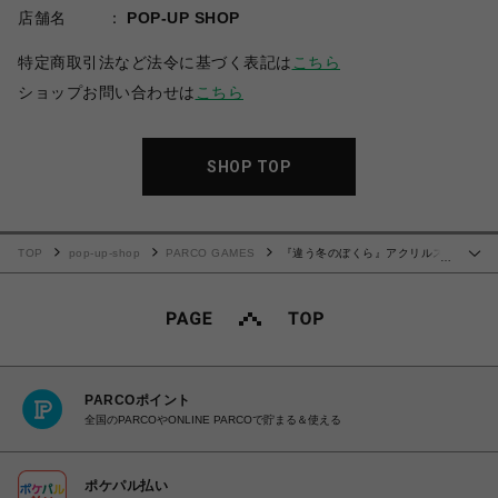
店舗名
POP-UP SHOP
特定商取引法など法令に基づく表記は
こちら
ショップお問い合わせは
こちら
SHOP TOP
TOP
pop-up-shop
PARCO GAMES
『違う冬のぼくら』アクリルス
…
タンドセット(全3種)
PARCOポイント
全国のPARCOやONLINE PARCOで貯まる＆使える
ポケパル払い