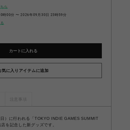
こちら
0時00分 〜 2026年09月30日 23時59分
せる
カートに入れる
お気に入りアイテムに追加
ズ
注意事項
）に行われる「TOKYO INDIE GAMES SUMMIT
O」の出店を記念した新グッズです。