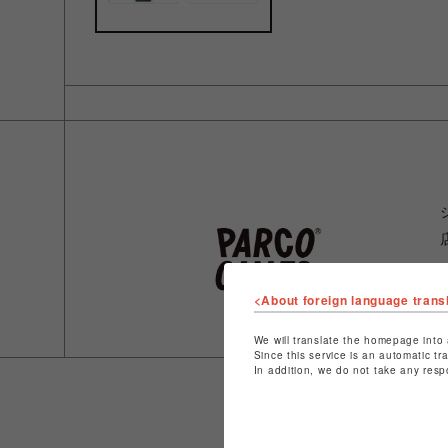
<About foreign language trans
We will translate the homepage into 
Since this service is an automatic tr
In addition, we do not take any resp