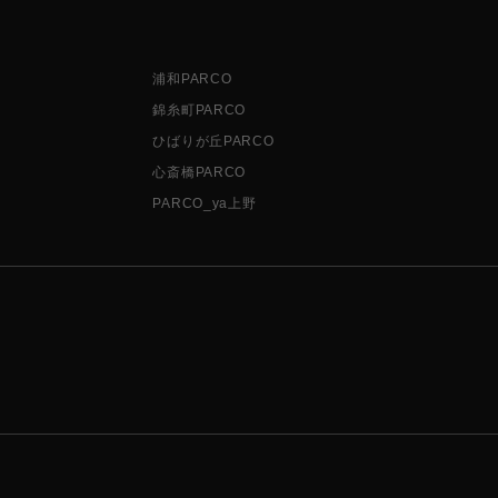
浦和PARCO
錦糸町PARCO
ひばりが丘PARCO
心斎橋PARCO
PARCO_ya上野