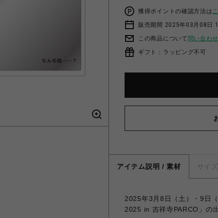
獲得ポイントの確認方法は
販売期間 2025年03月08日 1
この商品について
問い合わ
ギフト：ラッピング不可
アイテム説明 / 素材
サイ
2025年3月8日（土）・9日（日
2025 in 吉祥寺PARC