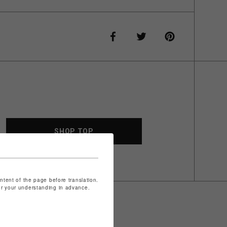
SHOP TOP
ontent of the page before translation.
for your understanding in advance.