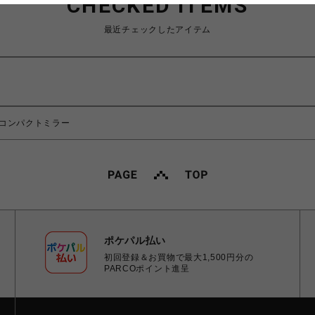
CHECKED ITEMS
最近チェックしたアイテム
コンパクトミラー
ポケパル払い
初回登録＆お買物で最大1,500円分の
PARCOポイント進呈