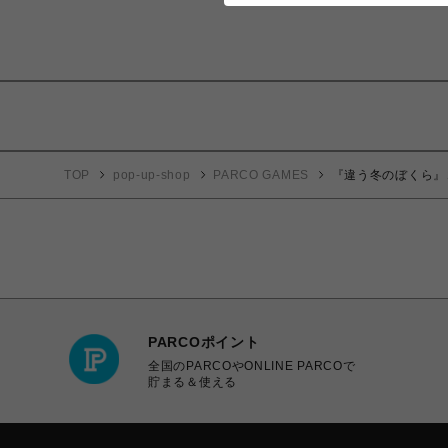
TOP
pop-up-shop
PARCO GAMES
『違う冬のぼくら』
PARCOポイント
全国のPARCOやONLINE PARCOで
貯まる＆使える