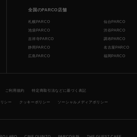
全国のPARCO店舗
札幌PARCO
仙台PARCO
池袋PARCO
渋谷PARCO
吉祥寺PARCO
調布PARCO
静岡PARCO
名古屋PARCO
広島PARCO
福岡PARCO
ご利用規約
特定商取引法などに基づく表記
ポリシー
クッキーポリシー
ソーシャルメディアポリシー
RO LABO
CINE QUINTO
PARCO出版
THE GUEST CAFE