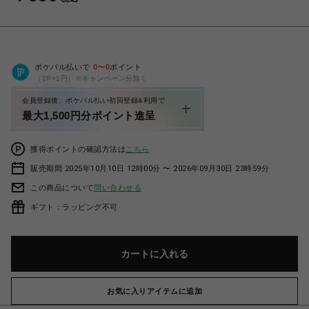
ポケパル払いで
0
〜
0
ポイント
（1P=1円）※キャンペーン分除く
会員登録後、ポケパル払い初回登録&利用で
最大1,500円分ポイント進呈
獲得ポイントの確認方法は
こちら
販売期間 2025年10月10日 12時00分 〜 2026年09月30日 23時59分
この商品について
問い合わせる
ギフト：ラッピング不可
カートに入れる
お気に入りアイテムに追加