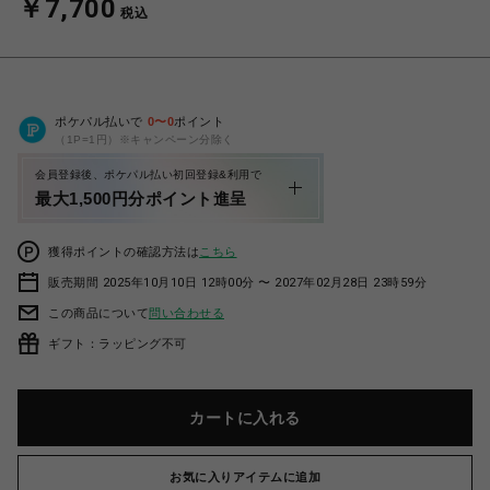
￥7,700
税込
ポケパル払いで
0
〜
0
ポイント
（1P=1円）※キャンペーン分除く
会員登録後、ポケパル払い初回登録&利用で
最大1,500円分ポイント進呈
獲得ポイントの確認方法は
こちら
販売期間 2025年10月10日 12時00分 〜 2027年02月28日 23時59分
この商品について
問い合わせる
ギフト：ラッピング不可
カートに入れる
お気に入りアイテムに追加