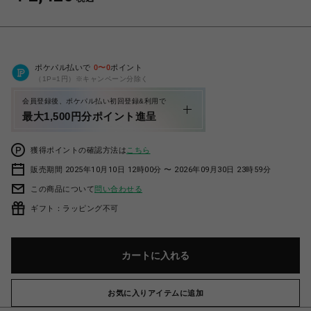
ポケパル払いで
0
〜
0
ポイント
（1P=1円）※キャンペーン分除く
会員登録後、ポケパル払い初回登録&利用で
最大1,500円分ポイント進呈
獲得ポイントの確認方法は
こちら
販売期間 2025年10月10日 12時00分 〜 2026年09月30日 23時59分
この商品について
問い合わせる
ギフト：ラッピング不可
カートに入れる
お気に入りアイテムに追加